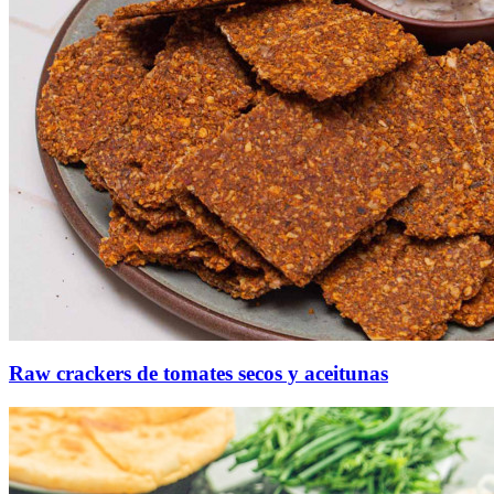
Raw crackers de tomates secos y aceitunas