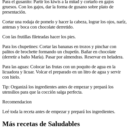
Para el gusanito: Partir los kiwis a la mitad y cortarlo en gajos
gruesos. Con los gajos, dar la forma de gusano sobre plato de
presentación.
Cortar una rodaja de pomelo y hacer la cabeza, lograr los ojos, naríz,
antenas y boca con chocolate derretido.
Con las frutillas fileteadas hacer los pies.
Para los chupetines: Cortar las bananas en trozos y pinchar con
palitos de brochette formando un chupetín. Bañar en chocolate
(derretir a baño María). Pasar por almendras. Reservar en heladera.
Para las aguas: Colocar las frutas con un poquito de agua en la
licuadora y licuar. Volcar el preparado en un litro de agua y servir
con hielo.
Tip: Organizá los ingredientes antes de empezar y prepará los
utensilios para que la cocción salga perfecta.
Recomendacion
Leé toda la receta antes de empezar y prepará los ingredientes.
Más recetas de Saludables