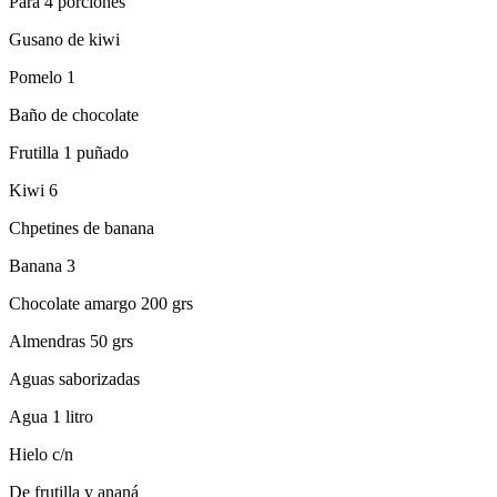
Para 4 porciones
Gusano de kiwi
Pomelo 1
Baño de chocolate
Frutilla 1 puñado
Kiwi 6
Chpetines de banana
Banana 3
Chocolate amargo 200 grs
Almendras 50 grs
Aguas saborizadas
Agua 1 litro
Hielo c/n
De frutilla y ananá