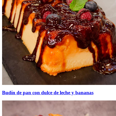
Budín de pan con dulce de leche y bananas