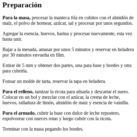
Preparación
Para la masa,
procesar la manteca fría en cubitos con el almidón de
maíz, el polvo de hornear, azúcar, sal y procesar por unos segundos.
Agregar la esencia, huevos, harina y procesar nuevamente, esta vez
hasta unir.
Bajar a la mesada, amasar por unos 5 minutos y reservar en heladera
por 30 minutos envuelta en film.
Estirar de 5 mm y obtener dos partes, una para base y bordes y otra
para cubrirla.
Fonsar un molde de tarta, reservar la tapa en heladera.
Para el relleno,
tamizar la ricota para alisarla y descartar el suero.
Colocar en un bol y mezclar con el azúcar, la crema de leche,
huevos, ralladura de limón, almidón de maiz y esencia de vainilla.
Para el armado,
cubrir la base con dulce de leche repostero,
espolvorear con nueces rotas y luego cubrir con la ricota.
Terminar con la masa pegando los bordes.