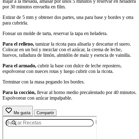
Bajar a la mesada, amasar por unos 5 minutos y reservar en heladera
por 30 minutos envuelta en film.
Estirar de 5 mm y obtener dos partes, una para base y bordes y otra
para cubrirla.
Fonsar un molde de tarta, reservar la tapa en heladera.
Para el relleno,
tamizar la ricota para alisarla y descartar el suero.
Colocar en un bol y mezclar con el azúcar, la crema de leche,
huevos, ralladura de limón, almidón de maiz y esencia de vainilla.
Para el armado,
cubrir la base con dulce de leche repostero,
espolvorear con nueces rotas y luego cubrir con la ricota.
Terminar con la masa pegando los bordes.
Para la cocción,
llevar al horno medio precalentado por 40 minutos.
Espolvorear con azúcar impalpable.
Me gusta
Compartir