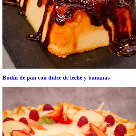
Budín de pan con dulce de leche y bananas