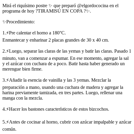
Mirá el riquísimo postre ✨ que preparó @elgordococina en el
programa de hoy ?TIRAMISÚ EN COPA ?✨.
✨Procedimiento:
1.⚡Pre calentar el horno a 180°C.
Enmantecar y enharinar 2 placas grandes de 30 x 40 cm.
2.⚡Luego, separar las claras de las yemas y batir las claras. Pasado 1
minuto, van a comenzar a espumar. En ese momento, agregar la sal
y el azúcar con cuchara de a poco. Batir hasta haber generado un
merengue bien firme.
3.⚡Añadir la esencia de vainilla y las 3 yemas. Mezclar la
preparación a mano, usando una cuchara de madera y agregar la
harina previamente tamizada, en tres partes. Luego, rellenar una
manga con la mezcla.
4.⚡Hacer los bastones característicos de estos bizcochos.
5.⚡Antes de cocinar al horno, cubrir con azúcar impalpable y azúcar
común.