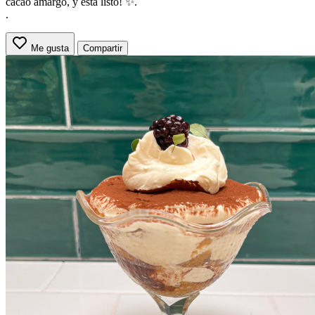
cacao amargo, y está listo! ✨.
.
Me gusta
Compartir