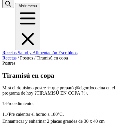
Abrir menu
Recetas
Salud y Alimentación
Escribinos
Recetas
/
Postres
/
Tiramisú en copa
Postres
Tiramisú en copa
Mirá el riquísimo postre ✨ que preparó @elgordococina en el
programa de hoy ?TIRAMISÚ EN COPA ?✨.
✨Procedimiento:
1.⚡Pre calentar el horno a 180°C.
Enmantecar y enharinar 2 placas grandes de 30 x 40 cm.