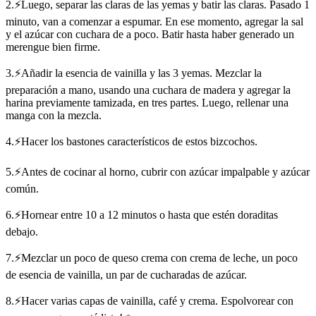
2.⚡Luego, separar las claras de las yemas y batir las claras. Pasado 1
minuto, van a comenzar a espumar. En ese momento, agregar la sal
y el azúcar con cuchara de a poco. Batir hasta haber generado un
merengue bien firme.
3.⚡Añadir la esencia de vainilla y las 3 yemas. Mezclar la
preparación a mano, usando una cuchara de madera y agregar la
harina previamente tamizada, en tres partes. Luego, rellenar una
manga con la mezcla.
4.⚡Hacer los bastones característicos de estos bizcochos.
5.⚡Antes de cocinar al horno, cubrir con azúcar impalpable y azúcar
común.
6.⚡Hornear entre 10 a 12 minutos o hasta que estén doraditas
debajo.
7.⚡Mezclar un poco de queso crema con crema de leche, un poco
de esencia de vainilla, un par de cucharadas de azúcar.
8.⚡Hacer varias capas de vainilla, café y crema. Espolvorear con