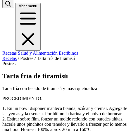
Abrir menu
Recetas
Salud y Alimentación
Escribinos
Recetas
/
Postres
/
Tarta fría de tiramisú
Postres
Tarta fría de tiramisú
Tarta fría con helado de tiramisú y masa quebradiza
PROCEDIMIENTO:
1. En un bowl disponer manteca blanda, azúcar y cremar. Agregarle
las yemas y la esencia. Por último la harina y el polvo de hornear.
2. Estirar sobre film, fonzar un molde redondo con paredes altitas,
hacerle unos pinchitos con tenedor y llevarlo a freezer por lo menos
una hora. Hornear 100%, aprox 20 min a 160°C