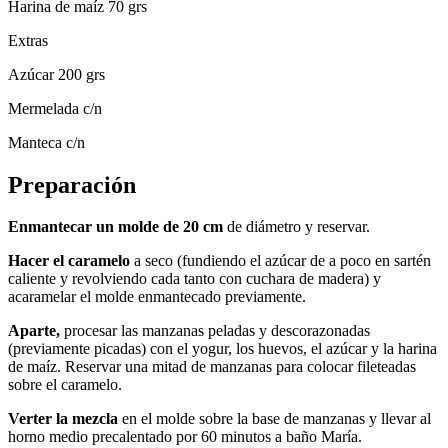
Harina de maíz 70 grs
Extras
Azúcar 200 grs
Mermelada c/n
Manteca c/n
Preparación
Enmantecar un molde de 20 cm
de diámetro y reservar.
Hacer el caramelo
a seco (fundiendo el azúcar de a poco en sartén
caliente y revolviendo cada tanto con cuchara de madera) y
acaramelar el molde enmantecado previamente.
Aparte,
procesar las manzanas peladas y descorazonadas
(previamente picadas) con el yogur, los huevos, el azúcar y la harina
de maíz. Reservar una mitad de manzanas para colocar fileteadas
sobre el caramelo.
Verter la mezcla
en el molde sobre la base de manzanas y llevar al
horno medio precalentado por 60 minutos a baño María.