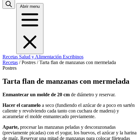
Abrir menu
Recetas
Salud y Alimentación
Escribinos
Recetas
/
Postres
/
Tarta flan de manzanas con mermelada
Postres
Tarta flan de manzanas con mermelada
Enmantecar un molde de 20 cm
de diámetro y reservar.
Hacer el caramelo
a seco (fundiendo el azúcar de a poco en sartén
caliente y revolviendo cada tanto con cuchara de madera) y
acaramelar el molde enmantecado previamente.
Aparte,
procesar las manzanas peladas y descorazonadas
(previamente picadas) con el yogur, los huevos, el azúcar y la harina
de maíz. Reservar una mitad de manzanas para colocar fileteadas