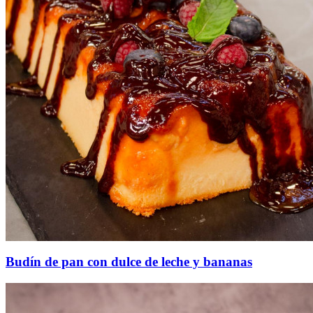
Budín de pan con dulce de leche y bananas