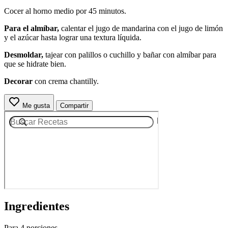
Cocer al horno medio por 45 minutos.
Para el almíbar,
calentar el jugo de mandarina con el jugo de limón
y el azúcar hasta lograr una textura líquida.
Desmoldar,
tajear con palillos o cuchillo y bañar con almíbar para
que se hidrate bien.
Decorar
con crema chantilly.
Me gusta
Compartir
Ingredientes
Para 4 porciones