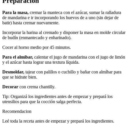
Preparación
Para la masa,
cremar la manteca con el azúcar, sumar la ralladura
de mandarina e ir incorporando los huevos de a uno (sin dejar de
batir) hasta cremar nuevamente.
Incorporar la harina al cremado y disponer la masa en molde circular
de budín (enmantecado y enharinado).
Cocer al horno medio por 45 minutos.
Para el almíbar,
calentar el jugo de mandarina con el jugo de limón
y el azúcar hasta lograr una textura líquida.
Desmoldar,
tajear con palillos o cuchillo y bañar con almíbar para
que se hidrate bien.
Decorar
con crema chantilly.
Tip: Organizá los ingredientes antes de empezar y prepará los
utensilios para que la cocción salga perfecta.
Recomendacion
Leé toda la receta antes de empezar y prepará los ingredientes.