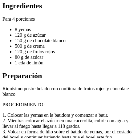
Ingredientes
Para 4 porciones
8 yemas
120 g de azúcar
150 g de chocolate blanco
500 g de crema
120 g de frutos rojos
80 g de azúcar
1 cda de limón
Preparación
Riquísimo postre helado con confitura de frutos rojos y chocolate
blanco.
PROCEDIMIENTO:
1. Colocar las yemas en la batidora y comenzar a batir.
2. Mientras colocar el azúcar en una cacerolita, cubrir con agua y
llevar al fuego hasta llegar a 118 grados.
3. Volcar en forma de hilo sobre el batido de yemas, por el costado
del bowl y continuar batiendo hasta que el bowl este frio.