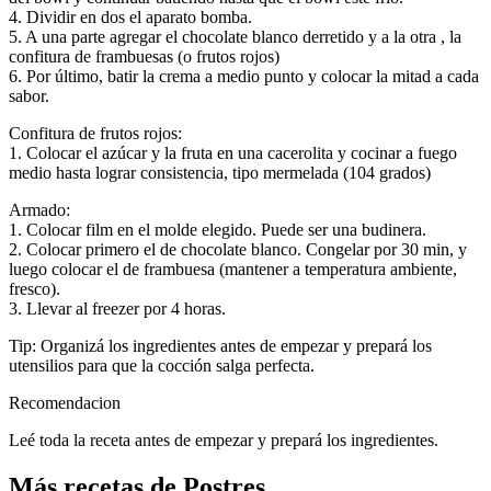
4. Dividir en dos el aparato bomba.
5. A una parte agregar el chocolate blanco derretido y a la otra , la
confitura de frambuesas (o frutos rojos)
6. Por último, batir la crema a medio punto y colocar la mitad a cada
sabor.
Confitura de frutos rojos:
1. Colocar el azúcar y la fruta en una cacerolita y cocinar a fuego
medio hasta lograr consistencia, tipo mermelada (104 grados)
Armado:
1. Colocar film en el molde elegido. Puede ser una budinera.
2. Colocar primero el de chocolate blanco. Congelar por 30 min, y
luego colocar el de frambuesa (mantener a temperatura ambiente,
fresco).
3. Llevar al freezer por 4 horas.
Tip: Organizá los ingredientes antes de empezar y prepará los
utensilios para que la cocción salga perfecta.
Recomendacion
Leé toda la receta antes de empezar y prepará los ingredientes.
Más recetas de Postres