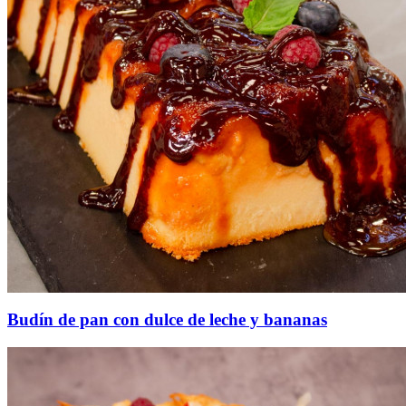
Budín de pan con dulce de leche y bananas