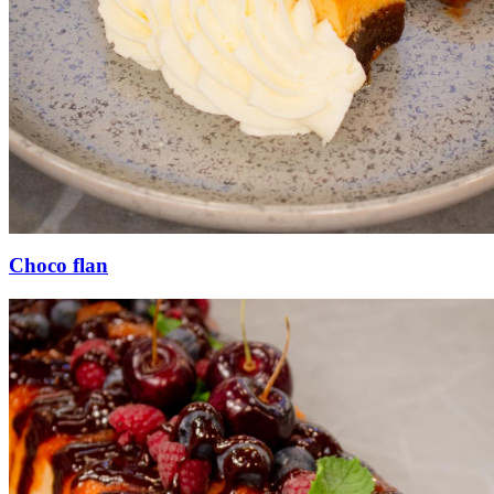
Choco flan