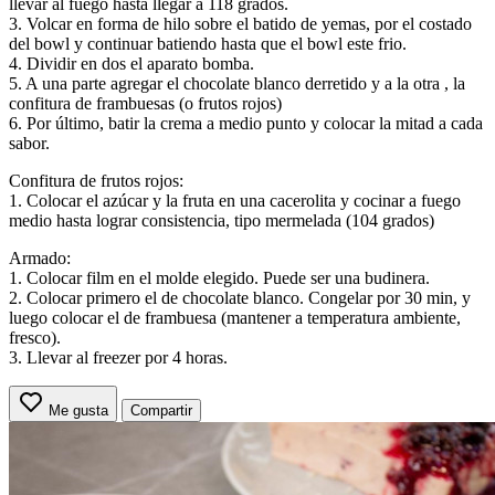
llevar al fuego hasta llegar a 118 grados.
3. Volcar en forma de hilo sobre el batido de yemas, por el costado
del bowl y continuar batiendo hasta que el bowl este frio.
4. Dividir en dos el aparato bomba.
5. A una parte agregar el chocolate blanco derretido y a la otra , la
confitura de frambuesas (o frutos rojos)
6. Por último, batir la crema a medio punto y colocar la mitad a cada
sabor.
Confitura de frutos rojos:
1. Colocar el azúcar y la fruta en una cacerolita y cocinar a fuego
medio hasta lograr consistencia, tipo mermelada (104 grados)
Armado:
1. Colocar film en el molde elegido. Puede ser una budinera.
2. Colocar primero el de chocolate blanco. Congelar por 30 min, y
luego colocar el de frambuesa (mantener a temperatura ambiente,
fresco).
3. Llevar al freezer por 4 horas.
Me gusta
Compartir