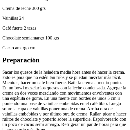
Crema de leche 300 grs
Vainillas 24
Café fuerte 2 tazas
Chocolate semiamargo 100 grs
Cacao amargo c/n
Preparación
Sacar los quesos de la heladera media hora antes de hacer la crema.
Esto es para que no estén tan fríos y se puedan mezclar más fácil.
Mientras, hacer un café bien fuerte. Batir la crema a medio punto.
En un bowl mezclar los quesos con la leche condensada. Agregar la
crema en dos veces mezclando con movimientos envolventes con
una espátula de goma. En una fuente con bordes de unos 5 cm ir
poniendo una base de vainillas embebidas en el café tibio. Luego
sobre la capa de vainillas poner una de crema. Arriba otra de
vainillas embebidas y por último otra de crema. Rallar, picar o hacer
rulitos de chocolate y ponerlo sobre la superficie. Espolvorearlo con
un poco de cacao semi-amargo. Refrigerar un par de horas para que
la crema esté más firme.