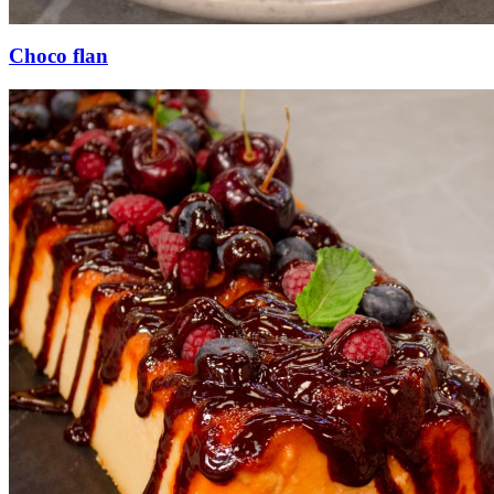
Choco flan