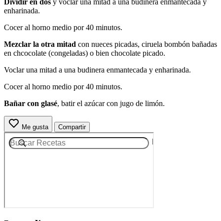
Dividir en dos
y voclar una mitad a una budinera enmantecada y
enharinada.
Cocer al horno medio por 40 minutos.
Mezclar la otra mitad
con nueces picadas, ciruela bombón bañadas
en chcocolate (congeladas) o bien chocolate picado.
Voclar una mitad a una budinera enmantecada y enharinada.
Cocer al horno medio por 40 minutos.
Bañar con glasé
, batir el azúcar con jugo de limón.
Me gusta
Compartir