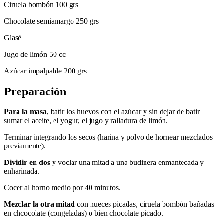
Ciruela bombón 100 grs
Chocolate semiamargo 250 grs
Glasé
Jugo de limón 50 cc
Azúcar impalpable 200 grs
Preparación
Para la masa
, batir los huevos con el azúcar y sin dejar de batir
sumar el aceite, el yogur, el jugo y ralladura de limón.
Terminar integrando los secos (harina y polvo de hornear mezclados
previamente).
Dividir en dos
y voclar una mitad a una budinera enmantecada y
enharinada.
Cocer al horno medio por 40 minutos.
Mezclar la otra mitad
con nueces picadas, ciruela bombón bañadas
en chcocolate (congeladas) o bien chocolate picado.