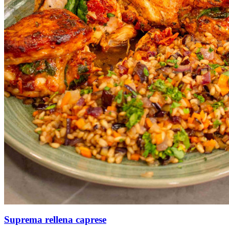
Suprema rellena caprese