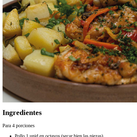
Ingredientes
Para 4 porciones
Pollo 1 unid en octavos (secar bien las piezas).