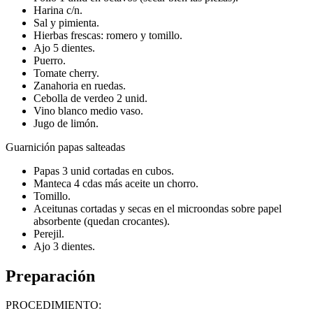
Harina c/n.
Sal y pimienta.
Hierbas frescas: romero y tomillo.
Ajo 5 dientes.
Puerro.
Tomate cherry.
Zanahoria en ruedas.
Cebolla de verdeo 2 unid.
Vino blanco medio vaso.
Jugo de limón.
Guarnición papas salteadas
Papas 3 unid cortadas en cubos.
Manteca 4 cdas más aceite un chorro.
Tomillo.
Aceitunas cortadas y secas en el microondas sobre papel
absorbente (quedan crocantes).
Perejil.
Ajo 3 dientes.
Preparación
PROCEDIMIENTO: