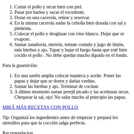
Cortar el pollo y secar bien con piel.
Pasar por harina y sacar el excedente.
Dorar en una cacerola, retirar y reservar.
En la misma cacerola sudar la cebolla bien dorada con sal y
pimienta.
Colocar el pollo y desglasar con vino blanco. Dejar que se
evapore.
Sumar zanahoria, morrón, tomate cortado y jugo de limón,
más hierbas y ajo. Tapar y bajar el fuego hasta que esté bien
cocido el pollo . No debe quedar mucho líquido en el fondo.
Para la guarnición:
En una sartén amplia colocar manteca y aceite. Poner las
papas y dejar que se doren y darlas vueltas.
Sumar las hierbas y ajo. Terminar de cocinar.
A último momento sumar perejil picado y las aceitunas secas.
Chequear la sal, ojo! No salar mucho al principio las papas.
MIRÁ MÁS RECETAS CON POLLO
Tip: Organizá los ingredientes antes de empezar y prepará los
utensilios para que la cocción salga perfecta.
Recomendacion