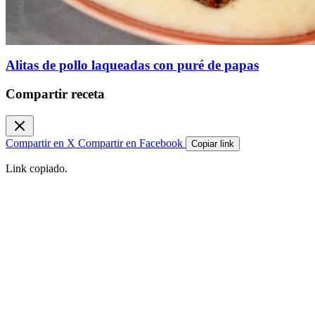
Alitas de pollo laqueadas con puré de papas
Compartir receta
Compartir en X
Compartir en Facebook
Copiar link
Link copiado.