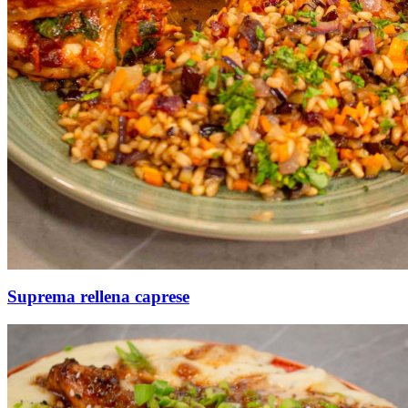
Suprema rellena caprese