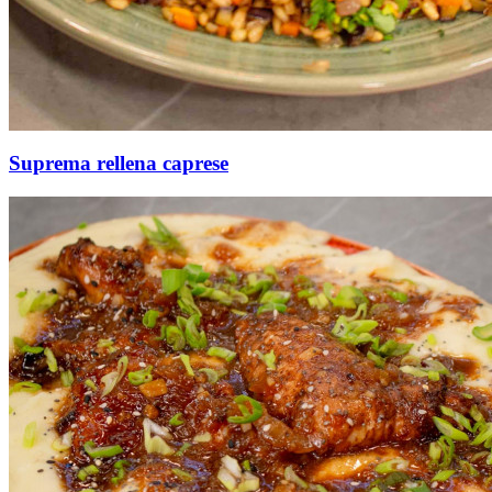
Suprema rellena caprese