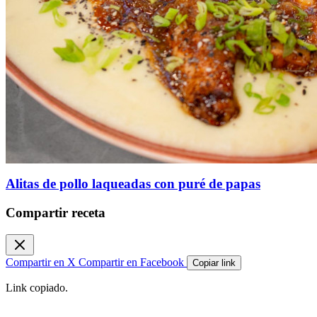
Alitas de pollo laqueadas con puré de papas
Compartir receta
Compartir en X
Compartir en Facebook
Copiar link
Link copiado.