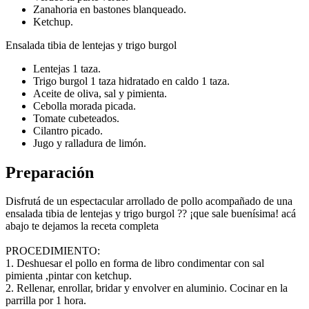
Zanahoria en bastones blanqueado.
Ketchup.
Ensalada tibia de lentejas y trigo burgol
Lentejas 1 taza.
Trigo burgol 1 taza hidratado en caldo 1 taza.
Aceite de oliva, sal y pimienta.
Cebolla morada picada.
Tomate cubeteados.
Cilantro picado.
Jugo y ralladura de limón.
Preparación
Disfrutá de un espectacular arrollado de pollo acompañado de una
ensalada tibia de lentejas y trigo burgol ?? ¡que sale buenísima! acá
abajo te dejamos la receta completa
PROCEDIMIENTO:
1. Deshuesar el pollo en forma de libro condimentar con sal
pimienta ,pintar con ketchup.
2. Rellenar, enrollar, bridar y envolver en aluminio. Cocinar en la
parrilla por 1 hora.