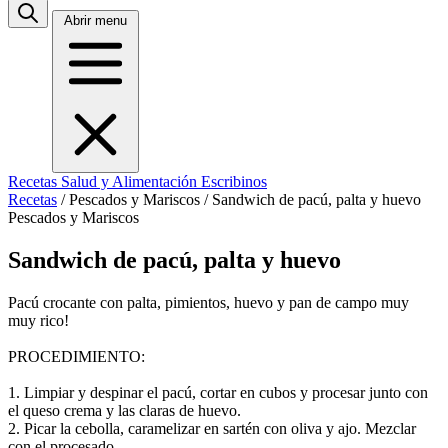
Abrir menu
Recetas
Salud y Alimentación
Escribinos
Recetas
/
Pescados y Mariscos
/
Sandwich de pacú, palta y huevo
Pescados y Mariscos
Sandwich de pacú, palta y huevo
Pacú crocante con palta, pimientos, huevo y pan de campo muy
muy rico!
PROCEDIMIENTO:
1. Limpiar y despinar el pacú, cortar en cubos y procesar junto con
el queso crema y las claras de huevo.
2. Picar la cebolla, caramelizar en sartén con oliva y ajo. Mezclar
con el procesado.