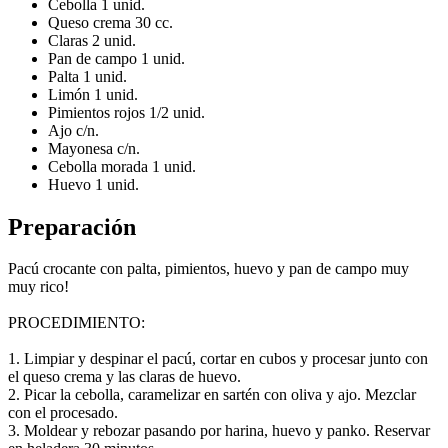
Cebolla 1 unid.
Queso crema 30 cc.
Claras 2 unid.
Pan de campo 1 unid.
Palta 1 unid.
Limón 1 unid.
Pimientos rojos 1/2 unid.
Ajo c/n.
Mayonesa c/n.
Cebolla morada 1 unid.
Huevo 1 unid.
Preparación
Pacú crocante con palta, pimientos, huevo y pan de campo muy
muy rico!
PROCEDIMIENTO:
1. Limpiar y despinar el pacú, cortar en cubos y procesar junto con
el queso crema y las claras de huevo.
2. Picar la cebolla, caramelizar en sartén con oliva y ajo. Mezclar
con el procesado.
3. Moldear y rebozar pasando por harina, huevo y panko. Reservar