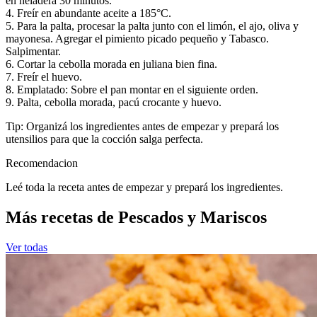
en heladera 30 minutos.
4. Freír en abundante aceite a 185°C.
5. Para la palta, procesar la palta junto con el limón, el ajo, oliva y
mayonesa. Agregar el pimiento picado pequeño y Tabasco.
Salpimentar.
6. Cortar la cebolla morada en juliana bien fina.
7. Freír el huevo.
8. Emplatado: Sobre el pan montar en el siguiente orden.
9. Palta, cebolla morada, pacú crocante y huevo.
Tip: Organizá los ingredientes antes de empezar y prepará los
utensilios para que la cocción salga perfecta.
Recomendacion
Leé toda la receta antes de empezar y prepará los ingredientes.
Más recetas de Pescados y Mariscos
Ver todas