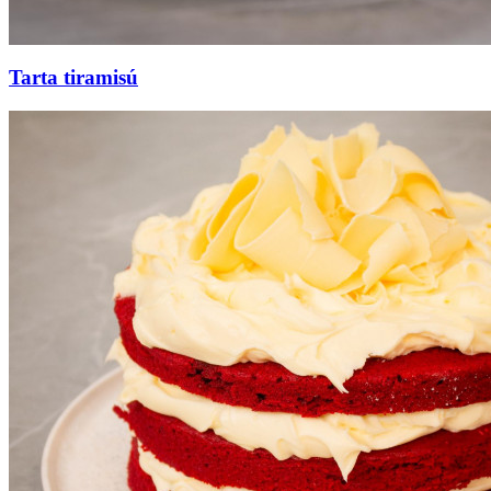
Tarta tiramisú