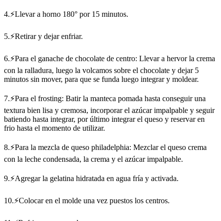
4.⚡Llevar a horno 180° por 15 minutos.
5.⚡Retirar y dejar enfriar.
6.⚡Para el ganache de chocolate de centro: Llevar a hervor la crema
con la ralladura, luego la volcamos sobre el chocolate y dejar 5
minutos sin mover, para que se funda luego integrar y moldear.
7.⚡Para el frosting: Batir la manteca pomada hasta conseguir una
textura bien lisa y cremosa, incorporar el azúcar impalpable y seguir
batiendo hasta integrar, por último integrar el queso y reservar en
frio hasta el momento de utilizar.
8.⚡Para la mezcla de queso philadelphia: Mezclar el queso crema
con la leche condensada, la crema y el azúcar impalpable.
9.⚡Agregar la gelatina hidratada en agua fría y activada.
10.⚡Colocar en el molde una vez puestos los centros.