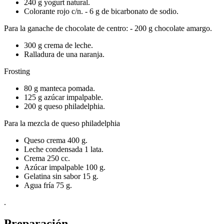
240 g yogurt natural.
Colorante rojo c/n. - 6 g de bicarbonato de sodio.
Para la ganache de chocolate de centro: - 200 g chocolate amargo.
300 g crema de leche.
Ralladura de una naranja.
Frosting
80 g manteca pomada.
125 g azúcar impalpable.
200 g queso philadelphia.
Para la mezcla de queso philadelphia
Queso crema 400 g.
Leche condensada 1 lata.
Crema 250 cc.
Azúcar impalpable 100 g.
Gelatina sin sabor 15 g.
Agua fría 75 g.
.
Preparación