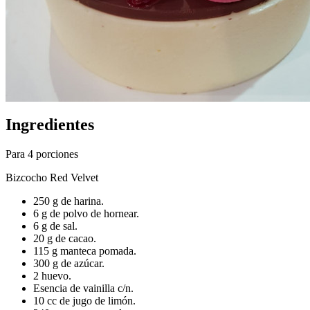
Ingredientes
Para 4 porciones
Bizcocho Red Velvet
250 g de harina.
6 g de polvo de hornear.
6 g de sal.
20 g de cacao.
115 g manteca pomada.
300 g de azúcar.
2 huevo.
Esencia de vainilla c/n.
10 cc de jugo de limón.