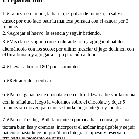
1.⚡Tamizar en un bol, la harina, el polvo de hornear, la sal y el
cacao; por otro lado batir la manteca pomada con el azúcar por 3
minutos.
2.⚡Agregar el huevo, la esencia y seguir batiendo.
3.⚡Mezclar el yogurt con el colorante rojo y agregar al batido,
alternándolo con los secos; por último mezclar el jugo de limón con
el bicarbonato y agregar a la preparación anterior.
4.⚡Llevar a horno 180° por 15 minutos.
5.⚡Retirar y dejar enfriar.
6.⚡Para el ganache de chocolate de centro: Llevar a hervor la crema
con la ralladura, luego la volcamos sobre el chocolate y dejar 5
minutos sin mover, para que se funda luego integrar y moldear.
7.⚡Para el frosting: Batir la manteca pomada hasta conseguir una
textura bien lisa y cremosa, incorporar el azúcar impalpable y seguir
batiendo hasta integrar, por último integrar el queso y reservar en
frio hasta el momento de utilizar.