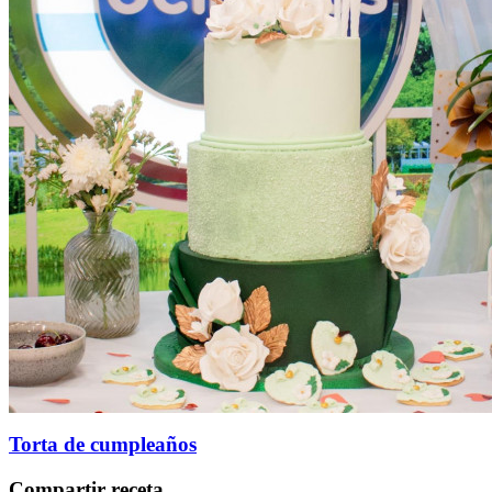
Torta de cumpleaños
Compartir receta