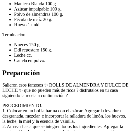
Manteca Blanda 100 g.
Azúcar impalpable 100 g.
Polvo de almendras 100 g.
Fécula de maíz 20 g.
Huevo 1 unid.
Terminación
Nueces 150 g.
Ddl repostero 150 g.
Leche cc.
Canela en polvo.
Preparación
Salieron esos famosos ✨ ROLLS DE ALMENDRA Y DULCE DE
LECHE ✨ que no pueden más de ricos ? disfrutalos en tu casa
siguiendo la receta a continuación ?
PROCEDIMIENTO:
1. Colocar en un bol la harina con el azúcar. Agregar la levadura
desgranada, mezclar, e incorporar la ralladura de limón, los huevos,
la leche, la miel y la esencia de vainilla.
2. Amasar hasta que se integren todos los ingredientes. Agregar la