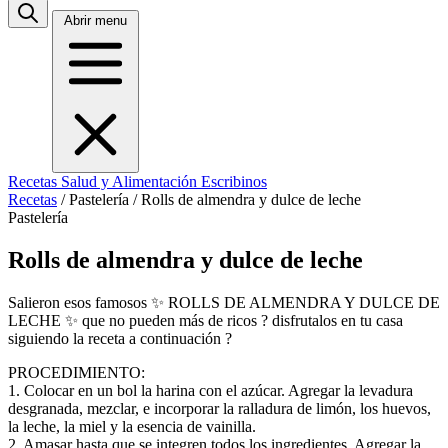
Abrir menu
Recetas
Salud y Alimentación
Escribinos
Recetas
/
Pastelería
/
Rolls de almendra y dulce de leche
Pastelería
Rolls de almendra y dulce de leche
Salieron esos famosos ✨ ROLLS DE ALMENDRA Y DULCE DE
LECHE ✨ que no pueden más de ricos ? disfrutalos en tu casa
siguiendo la receta a continuación ?
PROCEDIMIENTO:
1. Colocar en un bol la harina con el azúcar. Agregar la levadura
desgranada, mezclar, e incorporar la ralladura de limón, los huevos,
la leche, la miel y la esencia de vainilla.
2. Amasar hasta que se integren todos los ingredientes. Agregar la