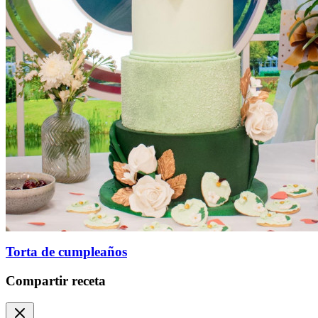
Torta de cumpleaños
Compartir receta