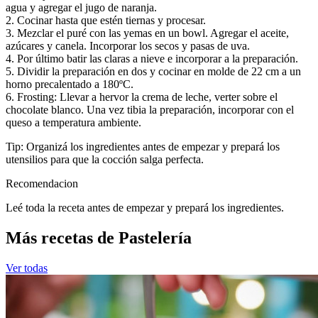
agua y agregar el jugo de naranja.
2. Cocinar hasta que estén tiernas y procesar.
3. Mezclar el puré con las yemas en un bowl. Agregar el aceite,
azúcares y canela. Incorporar los secos y pasas de uva.
4. Por último batir las claras a nieve e incorporar a la preparación.
5. Dividir la preparación en dos y cocinar en molde de 22 cm a un
horno precalentado a 180ºC.
6. Frosting: Llevar a hervor la crema de leche, verter sobre el
chocolate blanco. Una vez tibia la preparación, incorporar con el
queso a temperatura ambiente.
Tip: Organizá los ingredientes antes de empezar y prepará los
utensilios para que la cocción salga perfecta.
Recomendacion
Leé toda la receta antes de empezar y prepará los ingredientes.
Más recetas de Pastelería
Ver todas