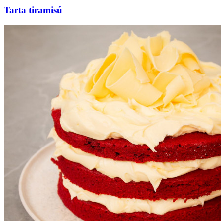
Tarta tiramisú