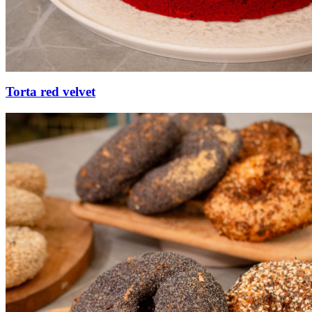
Torta red velvet