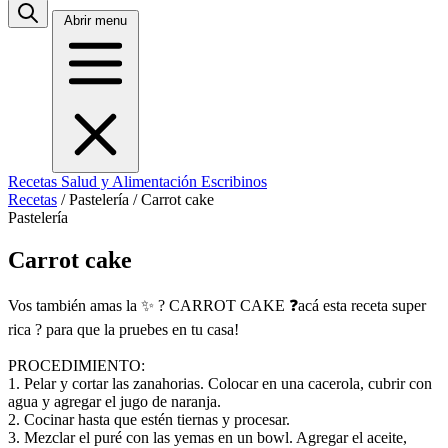
Abrir menu
Recetas
Salud y Alimentación
Escribinos
Recetas
/
Pastelería
/
Carrot cake
Pastelería
Carrot cake
Vos también amas la ✨ ? CARROT CAKE ❓acá esta receta super
rica ? para que la pruebes en tu casa!
PROCEDIMIENTO:
1. Pelar y cortar las zanahorias. Colocar en una cacerola, cubrir con
agua y agregar el jugo de naranja.
2. Cocinar hasta que estén tiernas y procesar.
3. Mezclar el puré con las yemas en un bowl. Agregar el aceite,