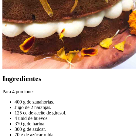
Ingredientes
Para 4 porciones
400 g de zanahorias.
Jugo de 2 naranjas.
125 cc de aceite de girasol.
4 unid de huevos.
370 g de harina.
300 g de azúcar.
70 g de azúcar rubia.