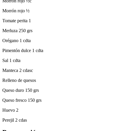
Morrón rojo ½c
Morrón rojo ½
Tomate perita 1
Merluza 250 grs
Orégano 1 cdta
Pimentón dulce 1 cdta
Sal 1 cdta
Manteca 2 cdasc
Relleno de quesos
Queso duro 150 grs
Queso fresco 150 grs
Huevo 2
Perejil 2 cdas