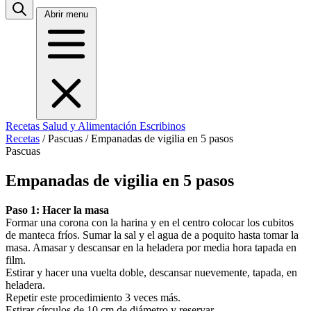
Abrir menu
Recetas
Salud y Alimentación
Escribinos
Recetas
/
Pascuas
/
Empanadas de vigilia en 5 pasos
Pascuas
Empanadas de vigilia en 5 pasos
Paso 1: Hacer la masa
Formar una corona con la harina y en el centro colocar los cubitos
de manteca fríos. Sumar la sal y el agua de a poquito hasta tomar la
masa. Amasar y descansar en la heladera por media hora tapada en
film.
Estirar y hacer una vuelta doble, descansar nuevemente, tapada, en
heladera.
Repetir este procedimiento 3 veces más.
Estirar círculos de 10 cm de diámetro y reservar.