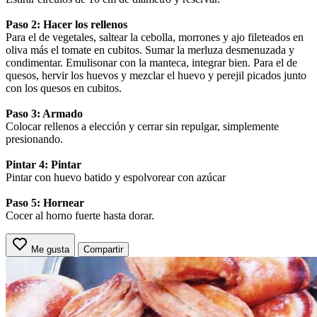
Paso 2: Hacer los rellenos
Para el de vegetales, saltear la cebolla, morrones y ajo fileteados en
oliva más el tomate en cubitos. Sumar la merluza desmenuzada y
condimentar. Emulisonar con la manteca, integrar bien. Para el de
quesos, hervir los huevos y mezclar el huevo y perejil picados junto
con los quesos en cubitos.
Paso 3: Armado
Colocar rellenos a elección y cerrar sin repulgar, simplemente
presionando.
Pintar 4: Pintar
Pintar con huevo batido y espolvorear con azúcar
Paso 5: Hornear
Cocer al horno fuerte hasta dorar.
Me gusta
Compartir