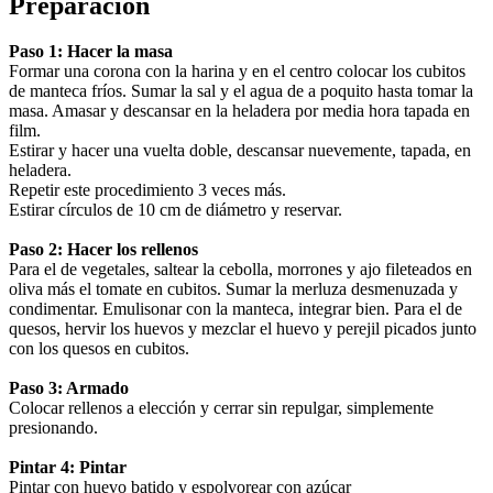
Preparación
Paso 1: Hacer la masa
Formar una corona con la harina y en el centro colocar los cubitos
de manteca fríos. Sumar la sal y el agua de a poquito hasta tomar la
masa. Amasar y descansar en la heladera por media hora tapada en
film.
Estirar y hacer una vuelta doble, descansar nuevemente, tapada, en
heladera.
Repetir este procedimiento 3 veces más.
Estirar círculos de 10 cm de diámetro y reservar.
Paso 2: Hacer los rellenos
Para el de vegetales, saltear la cebolla, morrones y ajo fileteados en
oliva más el tomate en cubitos. Sumar la merluza desmenuzada y
condimentar. Emulisonar con la manteca, integrar bien. Para el de
quesos, hervir los huevos y mezclar el huevo y perejil picados junto
con los quesos en cubitos.
Paso 3: Armado
Colocar rellenos a elección y cerrar sin repulgar, simplemente
presionando.
Pintar 4: Pintar
Pintar con huevo batido y espolvorear con azúcar