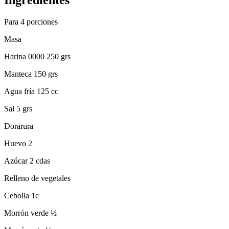
Para 4 porciones
Masa
Harina 0000 250 grs
Manteca 150 grs
Agua fría 125 cc
Sal 5 grs
Dorarura
Huevo 2
Azúcar 2 cdas
Relleno de vegetales
Cebolla 1c
Morrón verde ½