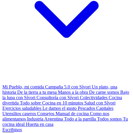
Mi Pueblo, mi comida
Campaña 5.0 con Sívori
Un plato, una
historia
De la tierra a tu mesa
Manos a la obra
De carne somos
Bajo
la lupa con Sívori
Consultoría con Sívori
Colectividades
Cocina
divertida
Todo sobre
Cocina en 10 minutos
Salud con Sívori
Ejercicios saludables
Le damos el gusto
Pescados Capitales
Utensilios caseros
Consejos
Manual de cocina
Como nos
alimentamos
Industria Argentina
Todo a la parrilla
Todos somos
Tu
cocina ideal
Huerta en casa
Escribinos