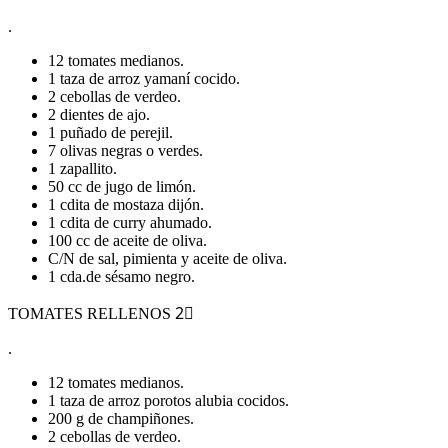
.
12 tomates medianos.
1 taza de arroz yamaní cocido.
2 cebollas de verdeo.
2 dientes de ajo.
1 puñado de perejil.
7 olivas negras o verdes.
1 zapallito.
50 cc de jugo de limón.
1 cdita de mostaza dijón.
1 cdita de curry ahumado.
100 cc de aceite de oliva.
C/N de sal, pimienta y aceite de oliva.
1 cda.de sésamo negro.
TOMATES RELLENOS 2⃣
.
12 tomates medianos.
1 taza de arroz porotos alubia cocidos.
200 g de champiñones.
2 cebollas de verdeo.