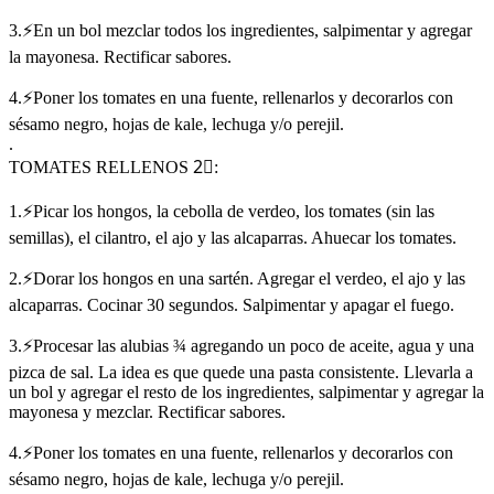
3.⚡En un bol mezclar todos los ingredientes, salpimentar y agregar
la mayonesa. Rectificar sabores.
4.⚡Poner los tomates en una fuente, rellenarlos y decorarlos con
sésamo negro, hojas de kale, lechuga y/o perejil.
.
TOMATES RELLENOS 2⃣:
1.⚡Picar los hongos, la cebolla de verdeo, los tomates (sin las
semillas), el cilantro, el ajo y las alcaparras. Ahuecar los tomates.
2.⚡Dorar los hongos en una sartén. Agregar el verdeo, el ajo y las
alcaparras. Cocinar 30 segundos. Salpimentar y apagar el fuego.
3.⚡Procesar las alubias ¾ agregando un poco de aceite, agua y una
pizca de sal. La idea es que quede una pasta consistente. Llevarla a
un bol y agregar el resto de los ingredientes, salpimentar y agregar la
mayonesa y mezclar. Rectificar sabores.
4.⚡Poner los tomates en una fuente, rellenarlos y decorarlos con
sésamo negro, hojas de kale, lechuga y/o perejil.