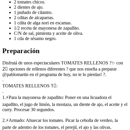
2 tomates chicos.
2 dientes de ajo.
1 puñado de cilantro.
2 cditas de alcaparras.
1 cdita de alga nori en escamas.
1/2 receta de mayonesa de zapallito.
C/N de sal, pimienta y aceite de oliva.
1 cda de sésamo negro.
Preparación
Disfrutá de unos espectaculares TOMATES RELLENOS ?✨ con
2⃣ opciones de rellenos diferentes ? que nos enseña a preparar
@pablomartin en el programa de hoy, no te lo pierdas! ?.
.
TOMATES RELLENOS 1⃣:
.
1.⚡Para la mayonesa de zapallito: Poner en una licuadora el
zapallito, el jugo de limón, la mostaza, un diente de ajo, el aceite y el
curry. Procesar 30 segundos.
2.⚡Armado: Ahuecar los tomates. Picar la cebolla de verdeo, la
parte de adentro de los tomates, el perejil, el ajo y las olivas.