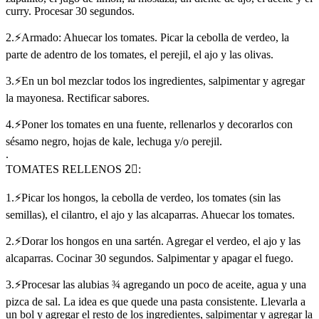
curry. Procesar 30 segundos.
2.⚡Armado: Ahuecar los tomates. Picar la cebolla de verdeo, la
parte de adentro de los tomates, el perejil, el ajo y las olivas.
3.⚡En un bol mezclar todos los ingredientes, salpimentar y agregar
la mayonesa. Rectificar sabores.
4.⚡Poner los tomates en una fuente, rellenarlos y decorarlos con
sésamo negro, hojas de kale, lechuga y/o perejil.
.
TOMATES RELLENOS 2⃣:
1.⚡Picar los hongos, la cebolla de verdeo, los tomates (sin las
semillas), el cilantro, el ajo y las alcaparras. Ahuecar los tomates.
2.⚡Dorar los hongos en una sartén. Agregar el verdeo, el ajo y las
alcaparras. Cocinar 30 segundos. Salpimentar y apagar el fuego.
3.⚡Procesar las alubias ¾ agregando un poco de aceite, agua y una
pizca de sal. La idea es que quede una pasta consistente. Llevarla a
un bol y agregar el resto de los ingredientes, salpimentar y agregar la