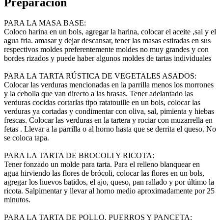
Preparación
PARA LA MASA BASE:
Coloco harina en un bols, agregar la harina, colocar el aceite ,sal y el
agua fria. amasar y dejar descansar, tener las masas estiradas en sus
respectivos moldes preferentemente moldes no muy grandes y con
bordes rizados y puede haber algunos moldes de tartas individuales
PARA LA TARTA RÚSTICA DE VEGETALES ASADOS:
Colocar las verduras mencionadas en la parrilla menos los morrones
y la cebolla que van directo a las brasas. Tener adelantado las
verduras cocidas cortarlas tipo ratatouille en un bols, colocar las
verduras ya cortadas y condimentar con oliva, sal, pimienta y hiebas
frescas. Colocar las verduras en la tartera y rociar con muzarrella en
fetas . Llevar a la parrilla o al horno hasta que se derrita el queso. No
se coloca tapa.
PARA LA TARTA DE BROCOLI Y RICOTA:
Tener fonzado un molde para tarta. Para el relleno blanquear en
agua hirviendo las flores de brócoli, colocar las flores en un bols,
agregar los huevos batidos, el ajo, queso, pan rallado y por último la
ricota. Salpimentar y llevar al horno medio aproximadamente por 25
minutos.
PARA LA TARTA DE POLLO, PUERROS Y PANCETA: