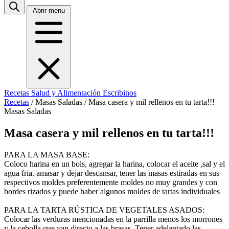
Abrir menu
Recetas
Salud y Alimentación
Escribinos
Recetas
/
Masas Saladas
/
Masa casera y mil rellenos en tu tarta!!!
Masas Saladas
Masa casera y mil rellenos en tu tarta!!!
PARA LA MASA BASE:
Coloco harina en un bols, agregar la harina, colocar el aceite ,sal y el
agua fria. amasar y dejar descansar, tener las masas estiradas en sus
respectivos moldes preferentemente moldes no muy grandes y con
bordes rizados y puede haber algunos moldes de tartas individuales
PARA LA TARTA RÚSTICA DE VEGETALES ASADOS:
Colocar las verduras mencionadas en la parrilla menos los morrones
y la cebolla que van directo a las brasas. Tener adelantado las