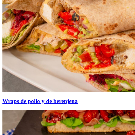
Wraps de pollo y de berenjena