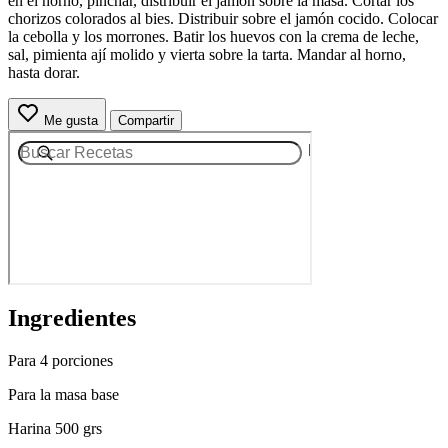
en el horno, pinchar, distribuir el jamón sobre la masa. Cortar los
chorizos colorados al bies. Distribuir sobre el jamón cocido. Colocar
la cebolla y los morrones. Batir los huevos con la crema de leche,
sal, pimienta ají molido y vierta sobre la tarta. Mandar al horno,
hasta dorar.
Me gusta
Compartir
Ingredientes
Para 4 porciones
Para la masa base
Harina 500 grs