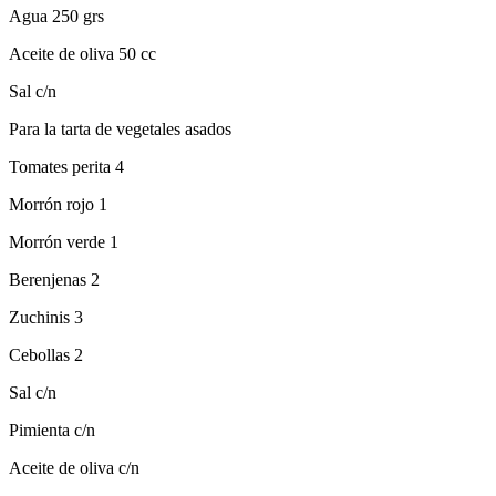
Agua 250 grs
Aceite de oliva 50 cc
Sal c/n
Para la tarta de vegetales asados
Tomates perita 4
Morrón rojo 1
Morrón verde 1
Berenjenas 2
Zuchinis 3
Cebollas 2
Sal c/n
Pimienta c/n
Aceite de oliva c/n