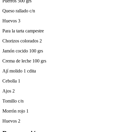
Puerros 500 grs
Queso rallado c/n
Huevos 3
Para la tarta campestre
Chorizos colorados 2
Jamón cocido 100 grs
Crema de leche 100 grs
Ají molido 1 cdita
Cebolla 1
Ajos 2
Tomillo c/n
Morrón rojo 1
Huevos 2