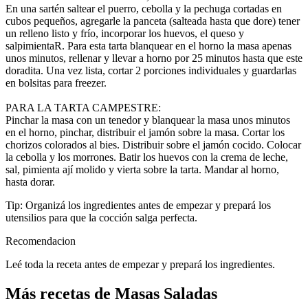
En una sartén saltear el puerro, cebolla y la pechuga cortadas en
cubos pequeños, agregarle la panceta (salteada hasta que dore) tener
un relleno listo y frío, incorporar los huevos, el queso y
salpimientaR. Para esta tarta blanquear en el horno la masa apenas
unos minutos, rellenar y llevar a horno por 25 minutos hasta que este
doradita. Una vez lista, cortar 2 porciones individuales y guardarlas
en bolsitas para freezer.
PARA LA TARTA CAMPESTRE:
Pinchar la masa con un tenedor y blanquear la masa unos minutos
en el horno, pinchar, distribuir el jamón sobre la masa. Cortar los
chorizos colorados al bies. Distribuir sobre el jamón cocido. Colocar
la cebolla y los morrones. Batir los huevos con la crema de leche,
sal, pimienta ají molido y vierta sobre la tarta. Mandar al horno,
hasta dorar.
Tip: Organizá los ingredientes antes de empezar y prepará los
utensilios para que la cocción salga perfecta.
Recomendacion
Leé toda la receta antes de empezar y prepará los ingredientes.
Más recetas de Masas Saladas