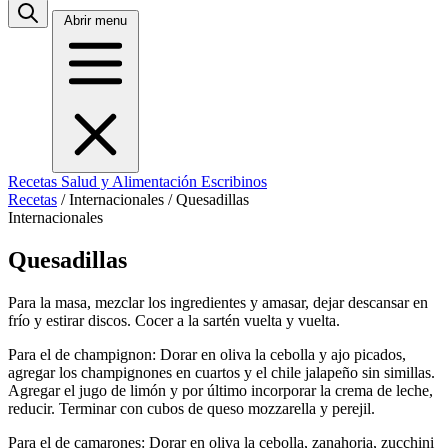
Abrir menu
Recetas
Salud y Alimentación
Escribinos
Recetas
/
Internacionales
/
Quesadillas
Internacionales
Quesadillas
Para la masa, mezclar los ingredientes y amasar, dejar descansar en
frío y estirar discos. Cocer a la sartén vuelta y vuelta.
Para el de champignon: Dorar en oliva la cebolla y ajo picados,
agregar los champignones en cuartos y el chile jalapeño sin simillas.
Agregar el jugo de limón y por último incorporar la crema de leche,
reducir. Terminar con cubos de queso mozzarella y perejil.
Para el de camarones: Dorar en oliva la cebolla, zanahoria, zucchini