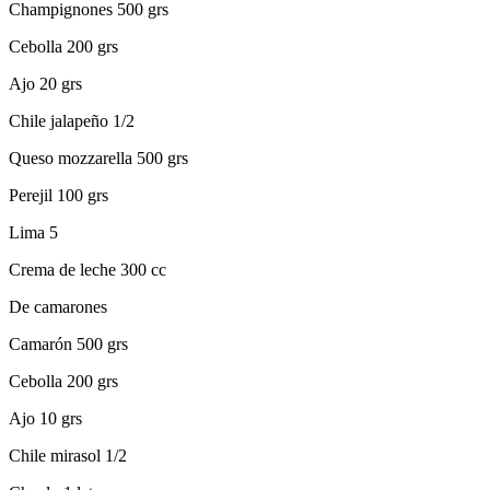
Champignones 500 grs
Cebolla 200 grs
Ajo 20 grs
Chile jalapeño 1/2
Queso mozzarella 500 grs
Perejil 100 grs
Lima 5
Crema de leche 300 cc
De camarones
Camarón 500 grs
Cebolla 200 grs
Ajo 10 grs
Chile mirasol 1/2