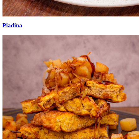
Piadina