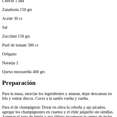
Choclo 1 lata
Zanahoria 150 grs
Aceite 30 cc
Sal
Zucchini 150 grs
Puré de tomate 300 cc
Orégano
Naranja 2
Queso mozzarella 400 grs
Preparación
Para la masa, mezclar los ingredientes y amasar, dejar descansar en
frío y estirar discos. Cocer a la sartén vuelta y vuelta.
Para el de champignon: Dorar en oliva la cebolla y ajo picados,
agregar los champignones en cuartos y el chile jalapeño sin simillas.
Agregar el jugo de limón y por último incorporar la crema de leche,