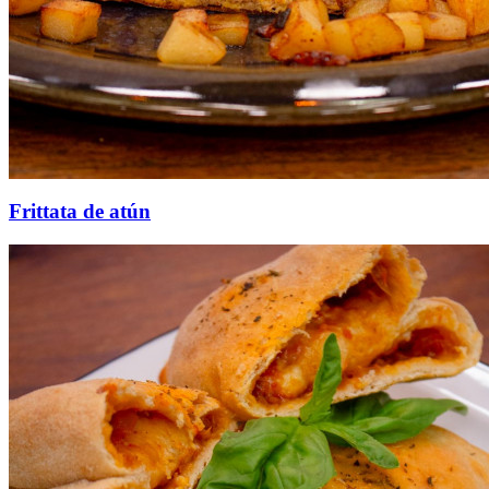
Frittata de atún