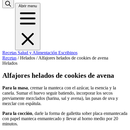
Abrir menu
Recetas
Salud y Alimentación
Escribinos
Recetas
/
Helados
/
Alfajores helados de cookies de avena
Helados
Alfajores helados de cookies de avena
Para la masa
, cremar la manteca con el azúcar, la esencia y la
canela. Sumar el huevo seguir batiendo, incorporar los secos
previamente mezclados (harina, sal y avena), las pasas de uva y
mezclar con espátula.
Para la cocción
, darle la forma de galletita sober placa enmantecada
con papel manteca enmantecado y llevar al horno medio por 20
minutos.