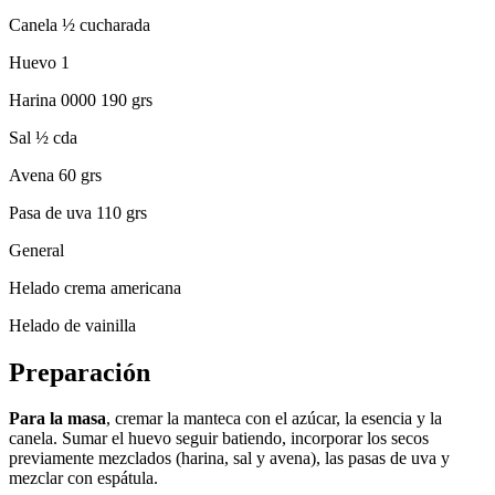
Canela ½ cucharada
Huevo 1
Harina 0000 190 grs
Sal ½ cda
Avena 60 grs
Pasa de uva 110 grs
General
Helado crema americana
Helado de vainilla
Preparación
Para la masa
, cremar la manteca con el azúcar, la esencia y la
canela. Sumar el huevo seguir batiendo, incorporar los secos
previamente mezclados (harina, sal y avena), las pasas de uva y
mezclar con espátula.