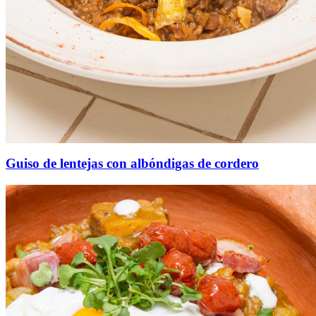
Guiso de lentejas con albóndigas de cordero