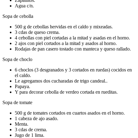
Zapallitos.
Agua c/n.
Sopa de cebolla
500 g de cebollas hervidas en el caldo y mixeadas.
3 cdas de queso crema.
4 cebollas con piel cortadas a la mitad y asadas en el horno.
2 ajos con piel cortados a la mitad y asados al horno.
Rodajas de pan casero tostado con manteca y queso rallado.
Sopa de choclo
6 choclos (3 desgranados y 3 cortados en ruedas) cocidos en
el caldo.
Le agregamos dos cucharadas de trigo candeal..
Papaya.
Y para decorar cebolla de verdeo cortada en rueditas.
Sopa de tomate
500 g de tomates cortados en cuartos asados en el horno.
1 cabeza de ajo asado.
Menta.
3 cdas de crema.
Jugo de 1 lima.