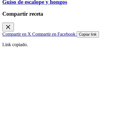
Guiso de escalope y hongos
Compartir receta
Compartir en X
Compartir en Facebook
Copiar link
Link copiado.