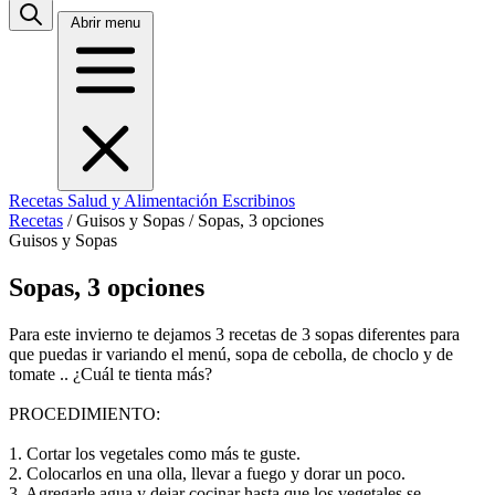
Abrir menu
Recetas
Salud y Alimentación
Escribinos
Recetas
/
Guisos y Sopas
/
Sopas, 3 opciones
Guisos y Sopas
Sopas, 3 opciones
Para este invierno te dejamos 3 recetas de 3 sopas diferentes para
que puedas ir variando el menú, sopa de cebolla, de choclo y de
tomate .. ¿Cuál te tienta más?
PROCEDIMIENTO:
1. Cortar los vegetales como más te guste.
2. Colocarlos en una olla, llevar a fuego y dorar un poco.
3. Agregarle agua y dejar cocinar hasta que los vegetales se