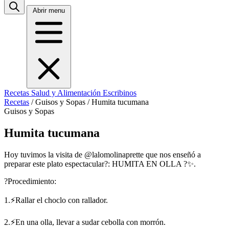
Abrir menu
Recetas
Salud y Alimentación
Escribinos
Recetas
/
Guisos y Sopas
/
Humita tucumana
Guisos y Sopas
Humita tucumana
Hoy tuvimos la visita de @lalomolinaprette que nos enseñó a
preparar este plato espectacular?: HUMITA EN OLLA ?✨.
?Procedimiento:
1.⚡Rallar el choclo con rallador.
2.⚡En una olla, llevar a sudar cebolla con morrón.