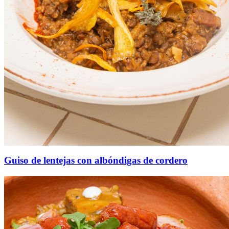
Guiso de lentejas con albóndigas de cordero