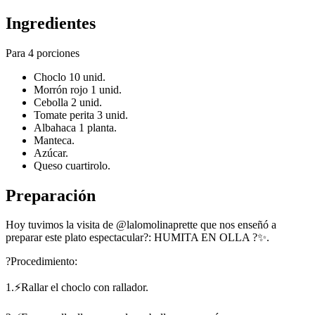
Ingredientes
Para 4 porciones
Choclo 10 unid.
Morrón rojo 1 unid.
Cebolla 2 unid.
Tomate perita 3 unid.
Albahaca 1 planta.
Manteca.
Azúcar.
Queso cuartirolo.
Preparación
Hoy tuvimos la visita de @lalomolinaprette que nos enseñó a
preparar este plato espectacular?: HUMITA EN OLLA ?✨.
?Procedimiento:
1.⚡Rallar el choclo con rallador.