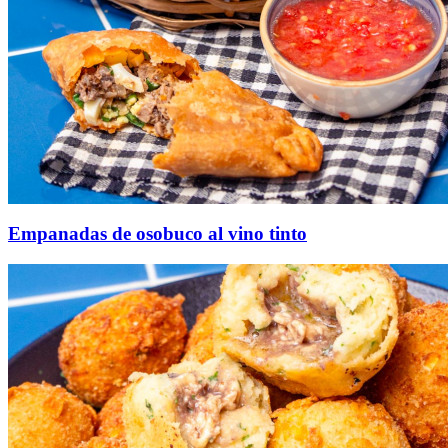
Empanadas de osobuco al vino tinto