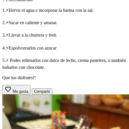
1.⚡Hervir el agua e incorporar la harina con la sal.
2.⚡Sacar en caliente y amasar.
3.⚡Llevar a la churrera y freír.
4.⚡Espolvorearlos con azucar
5.⚡ Podes rellenarlos con dulce de leche, crema pastelera, o también
bañarlos con chocolate.
Que los disfrutes!!
Me gusta
Compartir