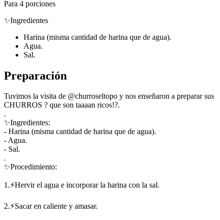
Para 4 porciones
✨Ingredientes
Harina (misma cantidad de harina que de agua).
Agua.
Sal.
Preparación
Tuvimos la visita de @churroseltopo y nos enseñaron a preparar sus
CHURROS ? que son taaaan ricos!?.
.
✨Ingredientes:
- Harina (misma cantidad de harina que de agua).
- Agua.
- Sal.
.
✨Procedimiento:
1.⚡Hervir el agua e incorporar la harina con la sal.
2.⚡Sacar en caliente y amasar.