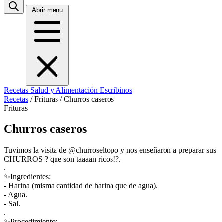
Abrir menu
Recetas
Salud y Alimentación
Escribinos
Recetas
/
Frituras
/
Churros caseros
Frituras
Churros caseros
Tuvimos la visita de @churroseltopo y nos enseñaron a preparar sus
CHURROS ? que son taaaan ricos!?.
.
✨Ingredientes:
- Harina (misma cantidad de harina que de agua).
- Agua.
- Sal.
.
✨Procedimiento: