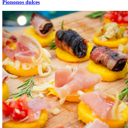
Piononos dulces