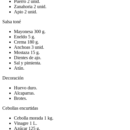
Puerro 2 unid.
Zanahoria 2 unid.
Apio 2 unid.
Salsa toné
Mayonesa 300 g.
Eneldo 5 g.
Crema 180 g.
Anchoas 3 unid.
Mostaza 15 g.
Dientes de ajo.
Sal y pimienta.
Atún.
Decoración
Huevo duro.
Alcaparras.
Brotes.
Cebollas encurtidas
Cebolla morada 1 kg.
Vinagre 1 L.
Azúcar 125 g.