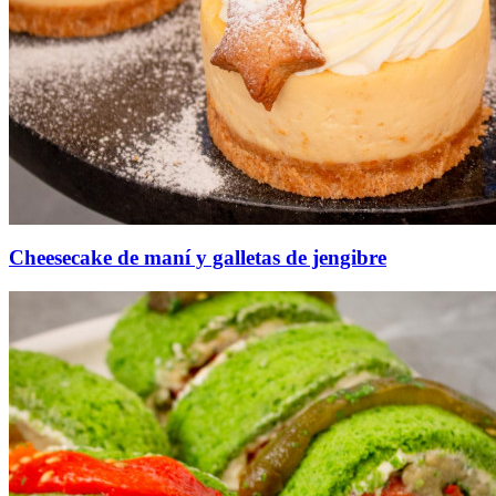
Cheesecake de maní y galletas de jengibre