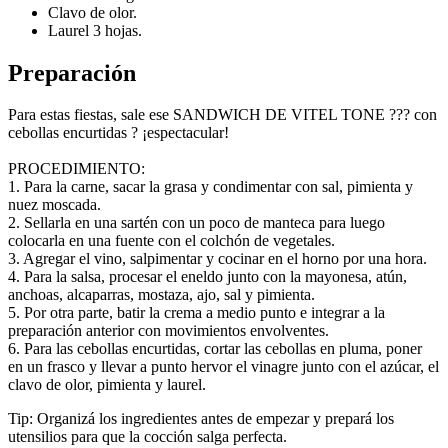
Clavo de olor.
Laurel 3 hojas.
Preparación
Para estas fiestas, sale ese SANDWICH DE VITEL TONE ??? con
cebollas encurtidas ? ¡espectacular!
PROCEDIMIENTO:
1. Para la carne, sacar la grasa y condimentar con sal, pimienta y
nuez moscada.
2. Sellarla en una sartén con un poco de manteca para luego
colocarla en una fuente con el colchón de vegetales.
3. Agregar el vino, salpimentar y cocinar en el horno por una hora.
4. Para la salsa, procesar el eneldo junto con la mayonesa, atún,
anchoas, alcaparras, mostaza, ajo, sal y pimienta.
5. Por otra parte, batir la crema a medio punto e integrar a la
preparación anterior con movimientos envolventes.
6. Para las cebollas encurtidas, cortar las cebollas en pluma, poner
en un frasco y llevar a punto hervor el vinagre junto con el azúcar, el
clavo de olor, pimienta y laurel.
Tip: Organizá los ingredientes antes de empezar y prepará los
utensilios para que la cocción salga perfecta.