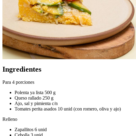
Ingredientes
Para 4 porciones
Polenta ya lista 500 g
Queso rallado 250 g
Ajo, sal y pimienta c/n
Tomates perita asados 10 unid (con romero, oliva y ajo)
Relleno
Zapallitos 6 unid
Cebolla 3 unid