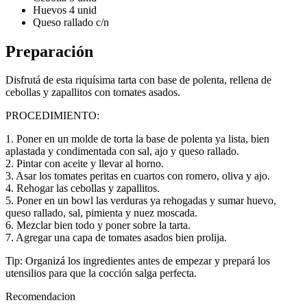
Huevos 4 unid
Queso rallado c/n
Preparación
Disfrutá de esta riquísima tarta con base de polenta, rellena de
cebollas y zapallitos con tomates asados.
PROCEDIMIENTO:
1. Poner en un molde de torta la base de polenta ya lista, bien
aplastada y condimentada con sal, ajo y queso rallado.
2. Pintar con aceite y llevar al horno.
3. Asar los tomates peritas en cuartos con romero, oliva y ajo.
4. Rehogar las cebollas y zapallitos.
5. Poner en un bowl las verduras ya rehogadas y sumar huevo,
queso rallado, sal, pimienta y nuez moscada.
6. Mezclar bien todo y poner sobre la tarta.
7. Agregar una capa de tomates asados bien prolija.
Tip: Organizá los ingredientes antes de empezar y prepará los
utensilios para que la cocción salga perfecta.
Recomendacion