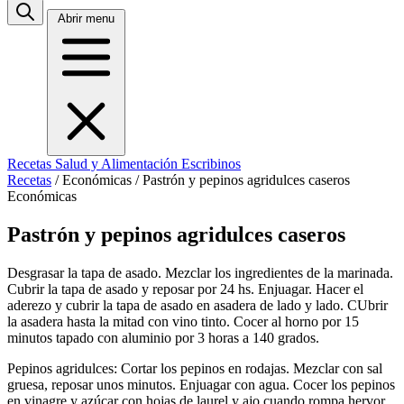
Abrir menu
Recetas
Salud y Alimentación
Escribinos
Recetas
/
Económicas
/
Pastrón y pepinos agridulces caseros
Económicas
Pastrón y pepinos agridulces caseros
Desgrasar la tapa de asado. Mezclar los ingredientes de la marinada.
Cubrir la tapa de asado y reposar por 24 hs. Enjuagar. Hacer el
aderezo y cubrir la tapa de asado en asadera de lado y lado. CUbrir
la asadera hasta la mitad con vino tinto. Cocer al horno por 15
minutos tapado con aluminio por 3 horas a 140 grados.
Pepinos agridulces: Cortar los pepinos en rodajas. Mezclar con sal
gruesa, reposar unos minutos. Enjuagar con agua. Cocer los pepinos
en vinagre y azúcar con hojas de laurel y ajo cuando rompa hervor.