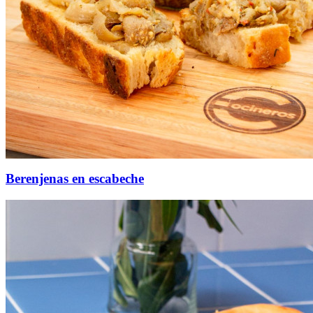
Berenjenas en escabeche