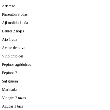
Aderezo
Pimentón 8 cdas
Ají molido 1 cda
Laurel 2 hojas
Ajo 1 cda
Aceite de oliva
Vino tinto c/n
Pepinos agridulces
Pepinos 2
Sal gruesa
Marinada
Vinagre 2 tazas
Azúcar 1 taza