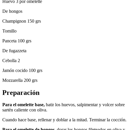
Huevo 3 por omelette
De hongos
Champignon 150 grs
Tomillo
Panceta 100 grs
De fugazzeta
Cebolla 2
Jamón cocido 100 grs
Mozzarella 200 grs
Preparación
Para el omelette base,
batir los huevos, salpimentar y volcer sobre
sartén caliente con oliva.
Cuando hace base, rellenar y doblar a la mitad. Terminar la cocción.
Para el omelette de hongos,
dorar los hongos fileteados en oliva y