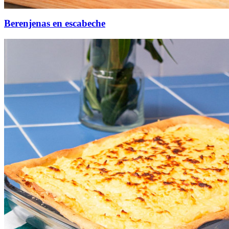
Berenjenas en escabeche