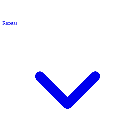
Recetas