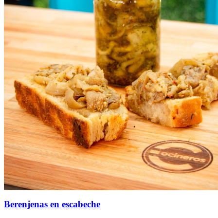
Berenjenas en escabeche