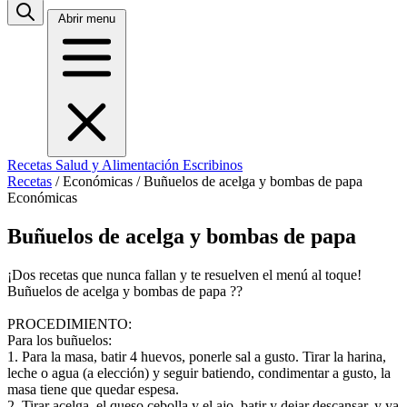
Abrir menu
Recetas
Salud y Alimentación
Escribinos
Recetas
/
Económicas
/
Buñuelos de acelga y bombas de papa
Económicas
Buñuelos de acelga y bombas de papa
¡Dos recetas que nunca fallan y te resuelven el menú al toque!
Buñuelos de acelga y bombas de papa ??
PROCEDIMIENTO:
Para los buñuelos:
1. Para la masa, batir 4 huevos, ponerle sal a gusto. Tirar la harina,
leche o agua (a elección) y seguir batiendo, condimentar a gusto, la
masa tiene que quedar espesa.
2. Tirar acelga, el queso,cebolla y el ajo, batir y dejar descansar, y ya