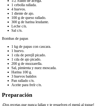
1/2 Atado de acelga.
1 cebolla rallada.
4 huevos.
1 diente de ajo.
100 g de queso rallado.
300 g de harina leudante.
Leche c/n.
Sal c/n.
Bombas de papas
1 kg de papas con cascara.
1 huevo.
1 cda de perejíl picado.
1 cda de ajo picado.
200 g de mozzarella.
Sal, pimienta y nuez moscada.
Harina 100 g.
3 huevos batidos
Pan rallado c/n.
Aceite para freír c/n.
Preparación
¡Dos recetas que nunca fallan y te resuelven el menú al toque!