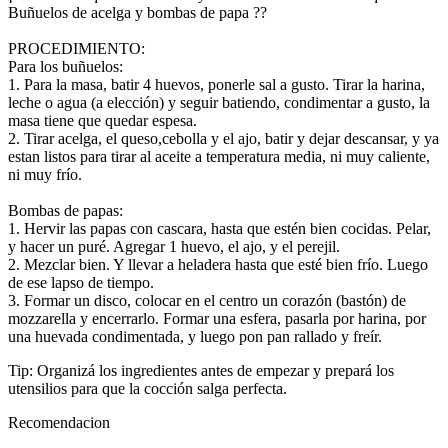
Buñuelos de acelga y bombas de papa ??
PROCEDIMIENTO:
Para los buñuelos:
1. Para la masa, batir 4 huevos, ponerle sal a gusto. Tirar la harina,
leche o agua (a elección) y seguir batiendo, condimentar a gusto, la
masa tiene que quedar espesa.
2. Tirar acelga, el queso,cebolla y el ajo, batir y dejar descansar, y ya
estan listos para tirar al aceite a temperatura media, ni muy caliente,
ni muy frío.
Bombas de papas:
1. Hervir las papas con cascara, hasta que estén bien cocidas. Pelar,
y hacer un puré. Agregar 1 huevo, el ajo, y el perejil.
2. Mezclar bien. Y llevar a heladera hasta que esté bien frío. Luego
de ese lapso de tiempo.
3. Formar un disco, colocar en el centro un corazón (bastón) de
mozzarella y encerrarlo. Formar una esfera, pasarla por harina, por
una huevada condimentada, y luego pon pan rallado y freír.
Tip: Organizá los ingredientes antes de empezar y prepará los
utensilios para que la cocción salga perfecta.
Recomendacion