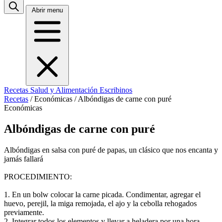
Abrir menu
Recetas
Salud y Alimentación
Escribinos
Recetas
/
Económicas
/
Albóndigas de carne con puré
Económicas
Albóndigas de carne con puré
Albóndigas en salsa con puré de papas, un clásico que nos encanta y
jamás fallará
PROCEDIMIENTO:
1. En un bolw colocar la carne picada. Condimentar, agregar el
huevo, perejil, la miga remojada, el ajo y la cebolla rehogados
previamente.
2. Integrar todos los elementos y llevar a heladera por una hora.