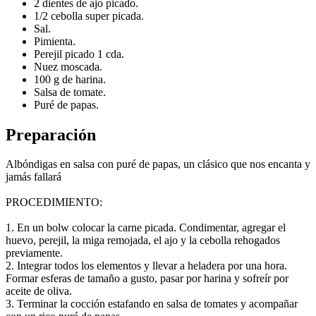
2 dientes de ajo picado.
1/2 cebolla super picada.
Sal.
Pimienta.
Perejil picado 1 cda.
Nuez moscada.
100 g de harina.
Salsa de tomate.
Puré de papas.
Preparación
Albóndigas en salsa con puré de papas, un clásico que nos encanta y
jamás fallará
PROCEDIMIENTO:
1. En un bolw colocar la carne picada. Condimentar, agregar el
huevo, perejil, la miga remojada, el ajo y la cebolla rehogados
previamente.
2. Integrar todos los elementos y llevar a heladera por una hora.
Formar esferas de tamaño a gusto, pasar por harina y sofreír por
aceite de oliva.
3. Terminar la cocción estafando en salsa de tomates y acompañar