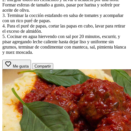
Formar esferas de tamaño a gusto, pasar por harina y sofreír por
aceite de oliva.
3. Terminar la cocción estafando en salsa de tomates y acompañar
con un rico puré de papas.
4. Para el puré de papas, cortar las papas en cubo, lavar para retirar
el exceso de almidón.
5. Cocinar en agua hiervendo con sal por 20 minutos, escurrir, y
pisar agregando leche caliente hasta dejar liso y uniforme sin
grumos, terminar de condimentar con manteca, sal, pimienta blanca
y nuez moscada.
Me gusta
Compartir