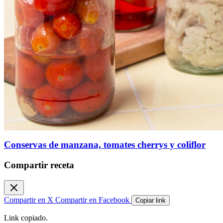
Conservas de manzana, tomates cherrys y coliflor
Compartir receta
Compartir en X
Compartir en Facebook
Copiar link
Link copiado.