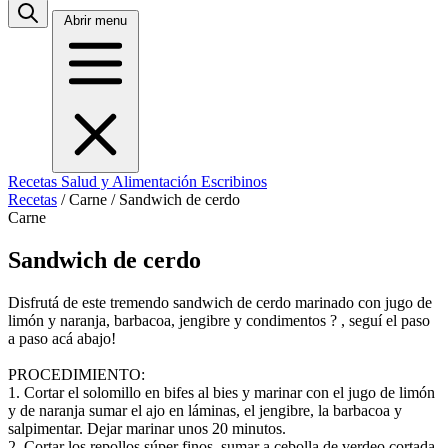
Abrir menu
Recetas
Salud y Alimentación
Escribinos
Recetas
/
Carne
/
Sandwich de cerdo
Carne
Sandwich de cerdo
Disfrutá de este tremendo sandwich de cerdo marinado con jugo de
limón y naranja, barbacoa, jengibre y condimentos ? , seguí el paso
a paso acá abajo!
PROCEDIMIENTO:
1. Cortar el solomillo en bifes al bies y marinar con el jugo de limón
y de naranja sumar el ajo en láminas, el jengibre, la barbacoa y
salpimentar. Dejar marinar unos 20 minutos.
2. Cortar los repollos súper finos, sumar a cebolla de verdeo cortada