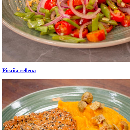
Picaña rellena