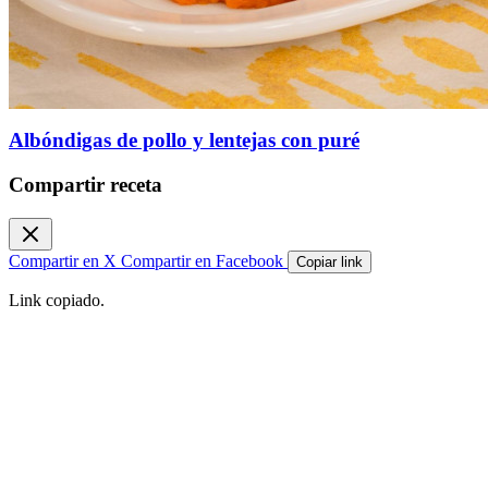
Albóndigas de pollo y lentejas con puré
Compartir receta
Compartir en X
Compartir en Facebook
Copiar link
Link copiado.