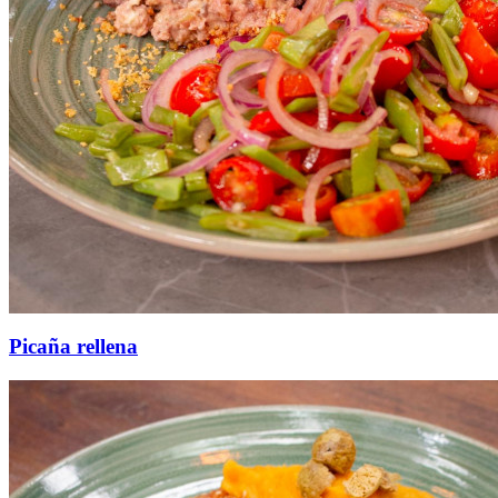
Picaña rellena