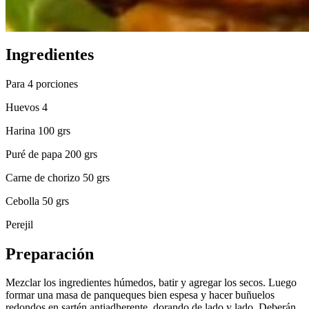
Ingredientes
Para 4 porciones
Huevos 4
Harina 100 grs
Puré de papa 200 grs
Carne de chorizo 50 grs
Cebolla 50 grs
Perejil
Preparación
Mezclar los ingredientes húmedos, batir y agregar los secos. Luego
formar una masa de panqueques bien espesa y hacer buñuelos
redondos en sartén antiadherente, dorando de lado y lado. Deberán