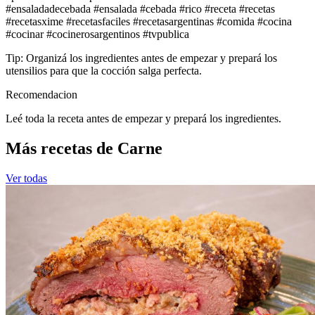
#ensaladadecebada #ensalada #cebada #rico #receta #recetas
#recetasxime #recetasfaciles #recetasargentinas #comida #cocina
#cocinar #cocinerosargentinos #tvpublica
Tip: Organizá los ingredientes antes de empezar y prepará los
utensilios para que la cocción salga perfecta.
Recomendacion
Leé toda la receta antes de empezar y prepará los ingredientes.
Más recetas de Carne
Ver todas