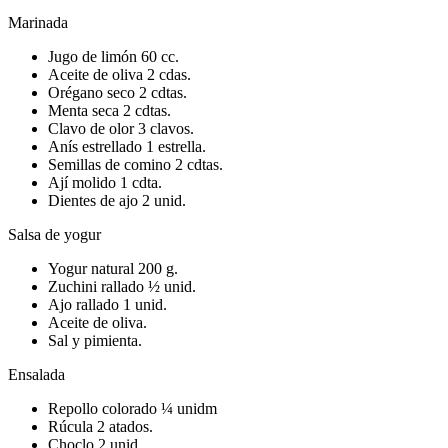
Marinada
Jugo de limón 60 cc.
Aceite de oliva 2 cdas.
Orégano seco 2 cdtas.
Menta seca 2 cdtas.
Clavo de olor 3 clavos.
Anís estrellado 1 estrella.
Semillas de comino 2 cdtas.
Ají molido 1 cdta.
Dientes de ajo 2 unid.
Salsa de yogur
Yogur natural 200 g.
Zuchini rallado ½ unid.
Ajo rallado 1 unid.
Aceite de oliva.
Sal y pimienta.
Ensalada
Repollo colorado ¼ unidm
Rúcula 2 atados.
Choclo 2 unid.