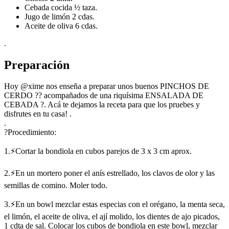
Cebada cocida ½ taza.
Jugo de limón 2 cdas.
Aceite de oliva 6 cdas.
.
Preparación
Hoy @xime nos enseña a preparar unos buenos PINCHOS DE
CERDO ?? acompañados de una riquísima ENSALADA DE
CEBADA ?. Acá te dejamos la receta para que los pruebes y
disfrutes en tu casa! .
.
?Procedimiento:
1.⚡Cortar la bondiola en cubos parejos de 3 x 3 cm aprox.
2.⚡En un mortero poner el anís estrellado, los clavos de olor y las
semillas de comino. Moler todo.
3.⚡En un bowl mezclar estas especias con el orégano, la menta seca,
el limón, el aceite de oliva, el ají molido, los dientes de ajo picados,
1 cdta de sal. Colocar los cubos de bondiola en este bowl, mezclar