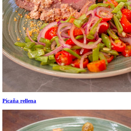
Picaña rellena