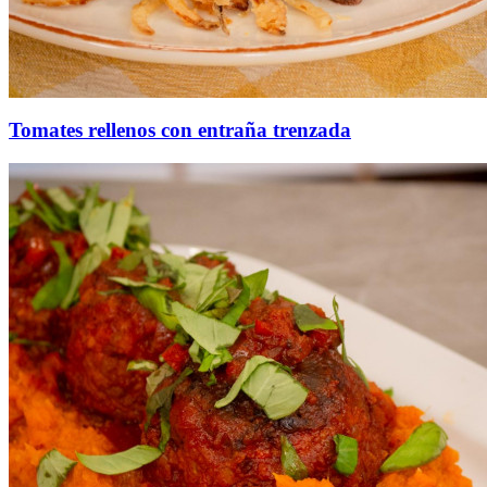
Tomates rellenos con entraña trenzada