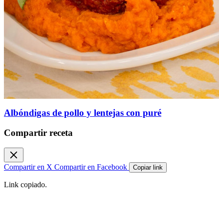
Albóndigas de pollo y lentejas con puré
Compartir receta
Compartir en X
Compartir en Facebook
Copiar link
Link copiado.