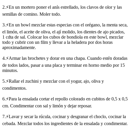
2.⚡En un mortero poner el anís estrellado, los clavos de olor y las
semillas de comino. Moler todo.
3.⚡En un bowl mezclar estas especias con el orégano, la menta seca,
el limón, el aceite de oliva, el ají molido, los dientes de ajo picados,
1 cdta de sal. Colocar los cubos de bondiola en este bowl, mezclar
todo y cubrir con un film y llevar a la heladera por dos horas
aproximadamente.
4.⚡Armar las brochetes y dorar en una chapa. Cuando estén doradas
de todos lados, pasar a una placa y terminar en horno medio por 15
minutos.
5.⚡Rallar el zuchini y mezclar con el yogur, ajo, oliva y
condimentos.
6.⚡Para la ensalada cortar el repollo colorado en cubitos de 0,5 x 0,5
cm. Condimentar con sal y limón y dejar reposar.
7.⚡Lavar y secar la rúcula, cocinar y desgranar el choclo, cocinar la
cebada. Mezclar todos los ingredientes de la ensalada y condimentar.