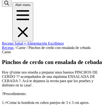
Abrir menu
Recetas
Salud y Alimentación
Escribinos
Recetas
/
Carne
/
Pinchos de cerdo con ensalada de cebada
Carne
Pinchos de cerdo con ensalada de cebada
Hoy @xime nos enseña a preparar unos buenos PINCHOS DE
CERDO ?? acompañados de una riquísima ENSALADA DE
CEBADA ?. Acá te dejamos la receta para que los pruebes y
disfrutes en tu casa! .
.
?Procedimiento:
1.⚡Cortar la bondiola en cubos parejos de 3 x 3 cm aprox.