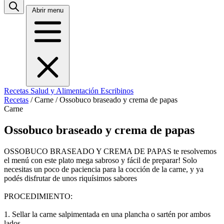
Abrir menu
Recetas
Salud y Alimentación
Escribinos
Recetas
/
Carne
/
Ossobuco braseado y crema de papas
Carne
Ossobuco braseado y crema de papas
OSSOBUCO BRASEADO Y CREMA DE PAPAS te resolvemos
el menú con este plato mega sabroso y fácil de preparar! Solo
necesitas un poco de paciencia para la cocción de la carne, y ya
podés disfrutar de unos riquísimos sabores
PROCEDIMIENTO:
1. Sellar la carne salpimentada en una plancha o sartén por ambos
lados.