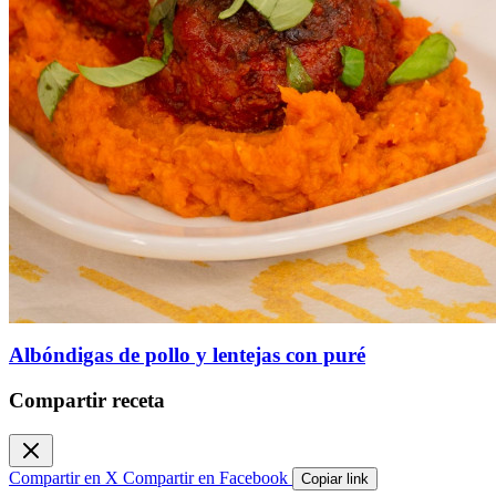
Albóndigas de pollo y lentejas con puré
Compartir receta
Compartir en X
Compartir en Facebook
Copiar link