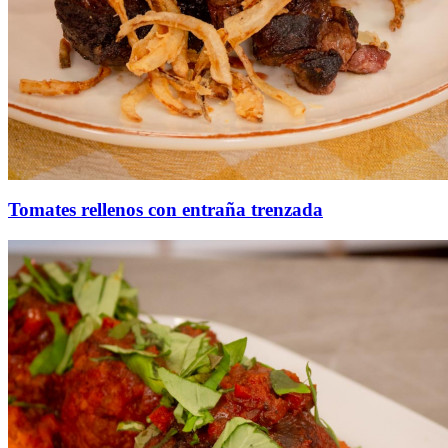
Tomates rellenos con entraña trenzada