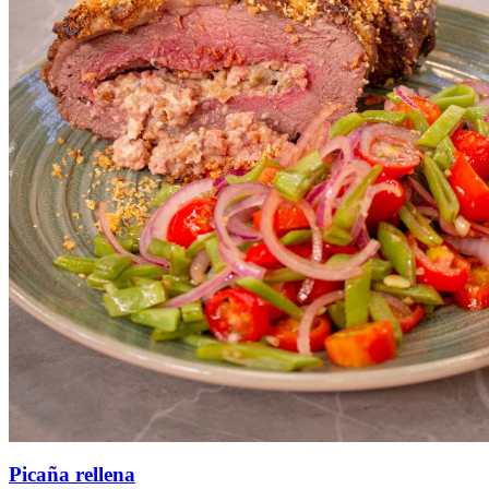
Picaña rellena