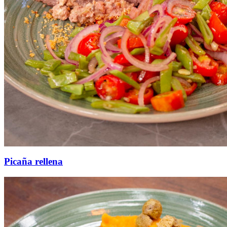
Picaña rellena