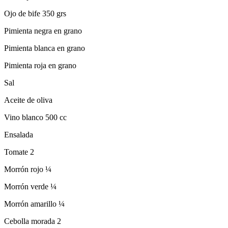
Ojo de bife 350 grs
Pimienta negra en grano
Pimienta blanca en grano
Pimienta roja en grano
Sal
Aceite de oliva
Vino blanco 500 cc
Ensalada
Tomate 2
Morrón rojo ¼
Morrón verde ¼
Morrón amarillo ¼
Cebolla morada 2