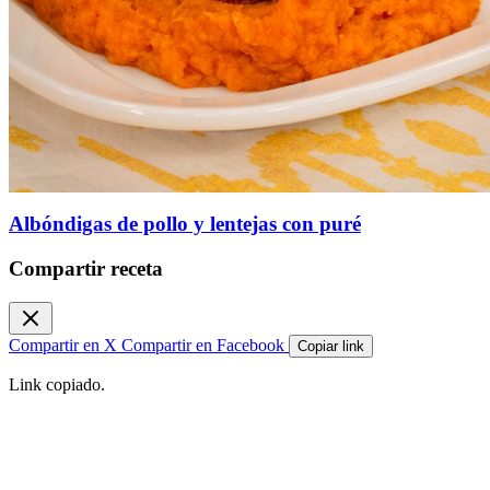
Albóndigas de pollo y lentejas con puré
Compartir receta
Compartir en X
Compartir en Facebook
Copiar link
Link copiado.