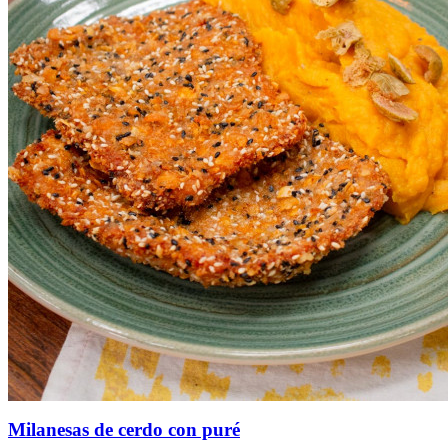
Milanesas de cerdo con puré