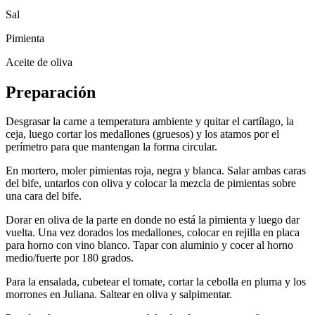
Sal
Pimienta
Aceite de oliva
Preparación
Desgrasar la carne a temperatura ambiente y quitar el cartílago, la
ceja, luego cortar los medallones (gruesos) y los atamos por el
perímetro para que mantengan la forma circular.
En mortero, moler pimientas roja, negra y blanca. Salar ambas caras
del bife, untarlos con oliva y colocar la mezcla de pimientas sobre
una cara del bife.
Dorar en oliva de la parte en donde no está la pimienta y luego dar
vuelta. Una vez dorados los medallones, colocar en rejilla en placa
para horno con vino blanco. Tapar con aluminio y cocer al horno
medio/fuerte por 180 grados.
Para la ensalada, cubetear el tomate, cortar la cebolla en pluma y los
morrones en Juliana. Saltear en oliva y salpimentar.