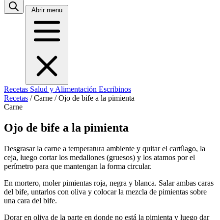
Abrir menu
Recetas
Salud y Alimentación
Escribinos
Recetas
/
Carne
/
Ojo de bife a la pimienta
Carne
Ojo de bife a la pimienta
Desgrasar la carne a temperatura ambiente y quitar el cartílago, la
ceja, luego cortar los medallones (gruesos) y los atamos por el
perímetro para que mantengan la forma circular.
En mortero, moler pimientas roja, negra y blanca. Salar ambas caras
del bife, untarlos con oliva y colocar la mezcla de pimientas sobre
una cara del bife.
Dorar en oliva de la parte en donde no está la pimienta y luego dar