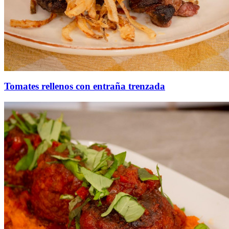
Tomates rellenos con entraña trenzada