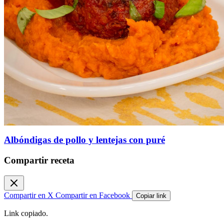
Albóndigas de pollo y lentejas con puré
Compartir receta
Compartir en X
Compartir en Facebook
Copiar link
Link copiado.