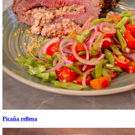
Picaña rellena