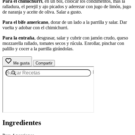
Para el chimichurri
, en un bol, colocar los condimentos, más la
ralladura, el perejil y ajo picados y aderezar con jugo de limón, jugo
de naranja y aceite de oliva. Salar a gusto.
Para el bife americano
, dorar de un lado a la parrilla y salar. Dar
vuelta y adobar con el chimichurri.
Para la entraña
, desgrasar, salar y cubrir con jamón crudo, queso
mozzarella rallado, tomates secos y rúcula. Enrollar, pinchar con
palillo y cocer a la parrilla girándolas.
Me gusta
Compartir
Ingredientes