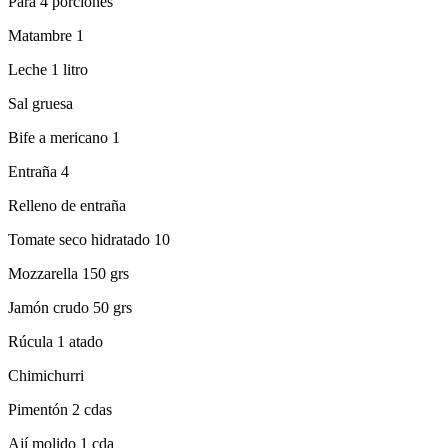
Para 4 porciones
Matambre 1
Leche 1 litro
Sal gruesa
Bife a mericano 1
Entraña 4
Relleno de entraña
Tomate seco hidratado 10
Mozzarella 150 grs
Jamón crudo 50 grs
Rúcula 1 atado
Chimichurri
Pimentón 2 cdas
Ají molido 1 cda