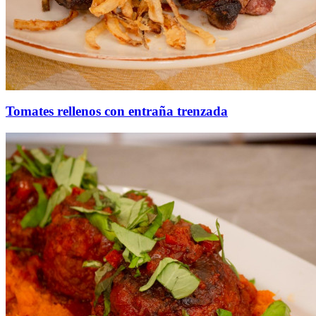
Tomates rellenos con entraña trenzada