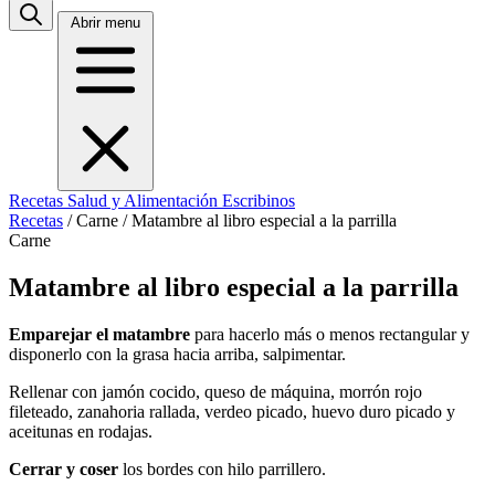
Abrir menu
Recetas
Salud y Alimentación
Escribinos
Recetas
/
Carne
/
Matambre al libro especial a la parrilla
Carne
Matambre al libro especial a la parrilla
Emparejar el matambre
para hacerlo más o menos rectangular y
disponerlo con la grasa hacia arriba, salpimentar.
Rellenar con jamón cocido, queso de máquina, morrón rojo
fileteado, zanahoria rallada, verdeo picado, huevo duro picado y
aceitunas en rodajas.
Cerrar y coser
los bordes con hilo parrillero.