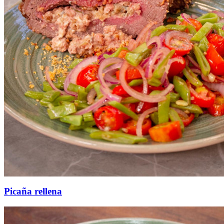
Picaña rellena