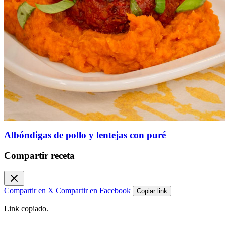
Albóndigas de pollo y lentejas con puré
Compartir receta
Compartir en X
Compartir en Facebook
Copiar link
Link copiado.