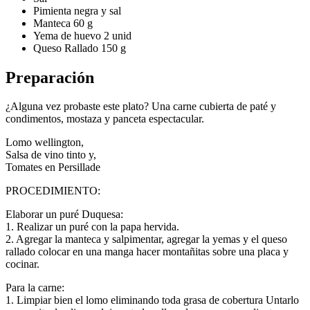
Pimienta negra y sal
Manteca 60 g
Yema de huevo 2 unid
Queso Rallado 150 g
Preparación
¿Alguna vez probaste este plato? Una carne cubierta de paté y
condimentos, mostaza y panceta espectacular.
Lomo wellington,
Salsa de vino tinto y,
Tomates en Persillade
PROCEDIMIENTO:
Elaborar un puré Duquesa:
1. Realizar un puré con la papa hervida.
2. Agregar la manteca y salpimentar, agregar la yemas y el queso
rallado colocar en una manga hacer montañitas sobre una placa y
cocinar.
Para la carne:
1. Limpiar bien el lomo eliminando toda grasa de cobertura Untarlo