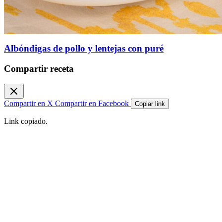
Albóndigas de pollo y lentejas con puré
Compartir receta
Compartir en X
Compartir en Facebook
Copiar link
Link copiado.