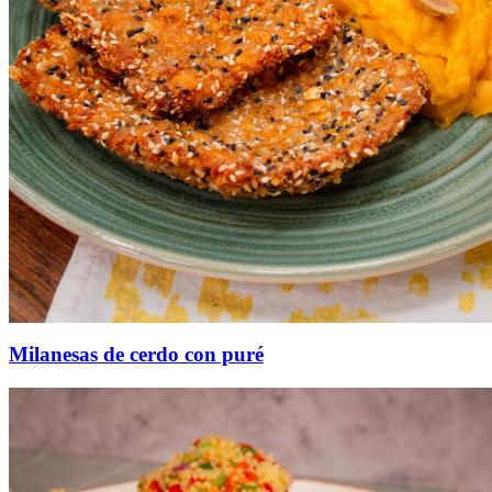
Milanesas de cerdo con puré