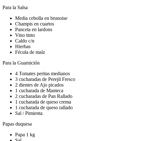
Para la Salsa
Media cebolla en brunoise
Champis en cuartos
Panceta en lardons
Vino tinto
Caldo c/n
Hierbas
Fécula de maíz
Para la Guarnición
4 Tomates peritas medianos
3 cucharadas de Perejil Fresco
2 dientes de Ajo picados
1 cucharada de Manteca
2 cucharadas de Pan Rallado
1 cucharada de queso crema
1 cucharada de queso rallado
Sal / Pimienta
Papas duquesa
Papa 1 kg
Sal