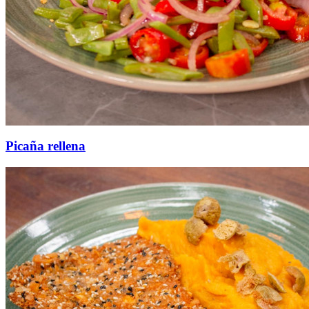
Picaña rellena