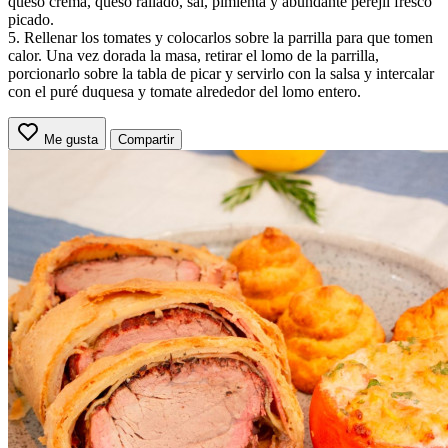
queso crema, queso rallado, sal, pimienta y abundante perejil fresco
picado.
5. Rellenar los tomates y colocarlos sobre la parrilla para que tomen
calor. Una vez dorada la masa, retirar el lomo de la parrilla,
porcionarlo sobre la tabla de picar y servirlo con la salsa y intercalar
con el puré duquesa y tomate alrededor del lomo entero.
Me gusta
Compartir