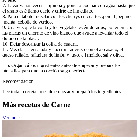
7. Lavar varias veces la quinoa y poner a cocinar con agua hasta que
el grano esté tierno cuele y enfríe de inmediato.
8. Para el tabule mezclar con los cherrys en cuartos ,perejil ,pepino
,menta ,cebolla de verdeo.
9. Una vez que la colita y los vegetales estén dorados, poner en la o
las placas un chorrito de vino blanco que ayude a levantar todo el
dorado de la placa.
10. Dejar descansar la colita de cuadril.
11. Mezclar la ensalada y hacer un aderezo con el ajo asado, el
queso rallado, ralladura de limón y jugo, ají molido, sal y oliva.
Tip: Organizá los ingredientes antes de empezar y prepará los
utensilios para que la cocción salga perfecta.
Recomendacion
Leé toda la receta antes de empezar y prepará los ingredientes.
Más recetas de Carne
Ver todas