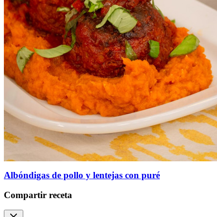
Albóndigas de pollo y lentejas con puré
Compartir receta