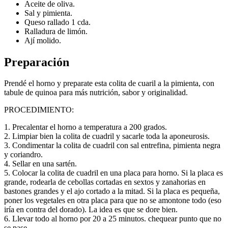
Aceite de oliva.
Sal y pimienta.
Queso rallado 1 cda.
Ralladura de limón.
Ají molido.
Preparación
Prendé el horno y preparate esta colita de cuaril a la pimienta, con
tabule de quinoa para más nutrición, sabor y originalidad.
PROCEDIMIENTO:
1. Precalentar el horno a temperatura a 200 grados.
2. Limpiar bien la colita de cuadril y sacarle toda la aponeurosis.
3. Condimentar la colita de cuadril con sal entrefina, pimienta negra
y coriandro.
4. Sellar en una sartén.
5. Colocar la colita de cuadril en una placa para horno. Si la placa es
grande, rodearla de cebollas cortadas en sextos y zanahorias en
bastones grandes y el ajo cortado a la mitad. Si la placa es pequeña,
poner los vegetales en otra placa para que no se amontone todo (eso
iría en contra del dorado). La idea es que se dore bien.
6. Llevar todo al horno por 20 a 25 minutos. chequear punto que no
se pase