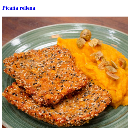
Picaña rellena