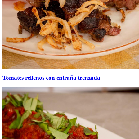
Tomates rellenos con entraña trenzada