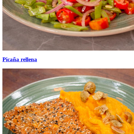
Picaña rellena