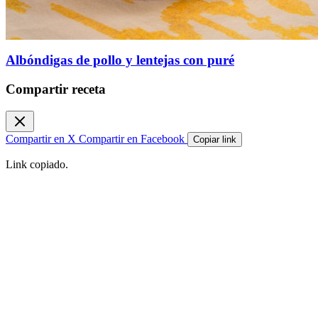
Albóndigas de pollo y lentejas con puré
Compartir receta
Compartir en X
Compartir en Facebook
Copiar link
Link copiado.