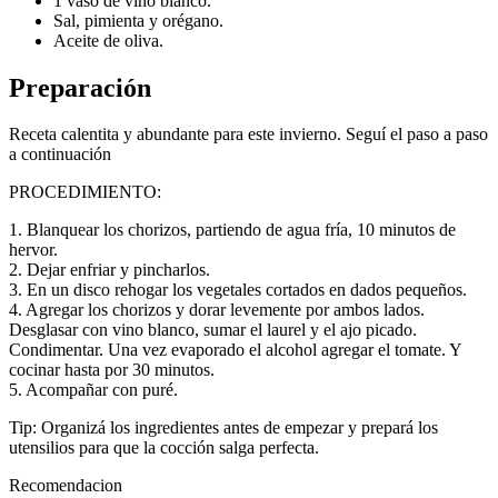
1 vaso de vino blanco.
Sal, pimienta y orégano.
Aceite de oliva.
Preparación
Receta calentita y abundante para este invierno. Seguí el paso a paso
a continuación
PROCEDIMIENTO:
1. Blanquear los chorizos, partiendo de agua fría, 10 minutos de
hervor.
2. Dejar enfriar y pincharlos.
3. En un disco rehogar los vegetales cortados en dados pequeños.
4. Agregar los chorizos y dorar levemente por ambos lados.
Desglasar con vino blanco, sumar el laurel y el ajo picado.
Condimentar. Una vez evaporado el alcohol agregar el tomate. Y
cocinar hasta por 30 minutos.
5. Acompañar con puré.
Tip: Organizá los ingredientes antes de empezar y prepará los
utensilios para que la cocción salga perfecta.
Recomendacion