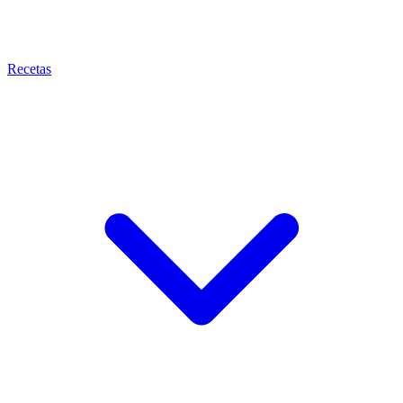
Recetas