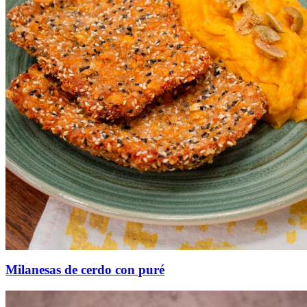
Milanesas de cerdo con puré