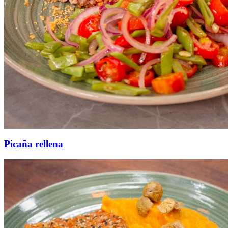
Picaña rellena