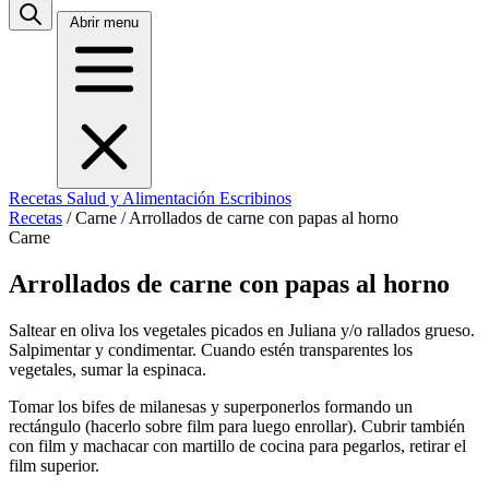
Abrir menu
Recetas
Salud y Alimentación
Escribinos
Recetas
/
Carne
/
Arrollados de carne con papas al horno
Carne
Arrollados de carne con papas al horno
Saltear en oliva los vegetales picados en Juliana y/o rallados grueso.
Salpimentar y condimentar. Cuando estén transparentes los
vegetales, sumar la espinaca.
Tomar los bifes de milanesas y superponerlos formando un
rectángulo (hacerlo sobre film para luego enrollar). Cubrir también
con film y machacar con martillo de cocina para pegarlos, retirar el
film superior.