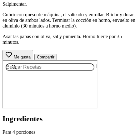
Salpimentar.
Cubrir con queso de máquina, el salteado y enrollar. Bridar y dorar
en oliva de ambos lados. Terminar la cocción en horno, envuelto en
aluminio (30 minutos a horno medio).
Asar las papas con oliva, sal y pimienta. Horno fuerte por 35
minutos.
Me gusta
Compartir
Ingredientes
Para 4 porciones