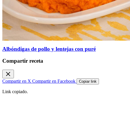
Albóndigas de pollo y lentejas con puré
Compartir receta
Compartir en X
Compartir en Facebook
Copiar link
Link copiado.