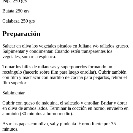
Papa 250 grs
Batata 250 grs
Calabaza 250 grs
Preparación
Saltear en oliva los vegetales picados en Juliana y/o rallados grueso.
Salpimentar y condimentar. Cuando estén transparentes los
vegetales, sumar la espinaca.
Tomar los bifes de milanesas y superponerlos formando un
rectángulo (hacerlo sobre film para luego enrollar). Cubrir también
con film y machacar con martillo de cocina para pegarlos, retirar el
film superior.
Salpimentar.
Cubrir con queso de máquina, el salteado y enrollar. Bridar y dorar
en oliva de ambos lados. Terminar la cocción en horno, envuelto en
aluminio (30 minutos a horno medio).
Asar las papas con oliva, sal y pimienta. Horno fuerte por 35
minutos.