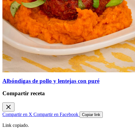
Albóndigas de pollo y lentejas con puré
Compartir receta
Compartir en X
Compartir en Facebook
Copiar link
Link copiado.