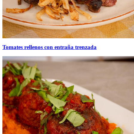
Tomates rellenos con entraña trenzada