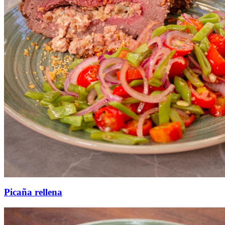
Picaña rellena