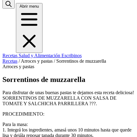
Abrir menu
Recetas
Salud y Alimentación
Escribinos
Recetas
/
Arroces y pastas
/
Sorrentinos de muzzarella
Arroces y pastas
Sorrentinos de muzzarella
Para disfrutar de unas buenas pastas te dejamos esta receta deliciosa!
SORRENTINOS DE MUZZARELLA CON SALSA DE
TOMATE Y SALCHICHA PARRILLERA ???.
PROCEDIMIENTO:
Para la masa:
1. Integrá los ingredientes, amasá unos 10 minutos hasta que quede
lisa y dejála reposar tapada durante 30 minutos.