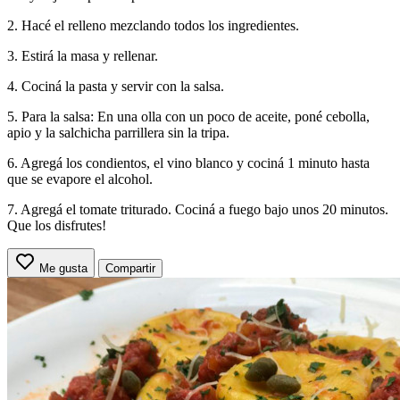
2. Hacé el relleno mezclando todos los ingredientes.
3. Estirá la masa y rellenar.
4. Cociná la pasta y servir con la salsa.
5. Para la salsa: En una olla con un poco de aceite, poné cebolla,
apio y la salchicha parrillera sin la tripa.
6. Agregá los condientos, el vino blanco y cociná 1 minuto hasta
que se evapore el alcohol.
7. Agregá el tomate triturado. Cociná a fuego bajo unos 20 minutos.
Que los disfrutes!
Me gusta
Compartir