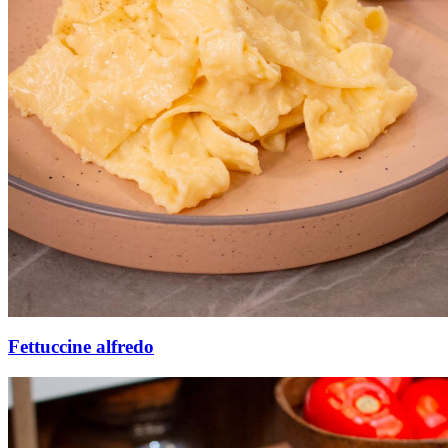
Fettuccine alfredo