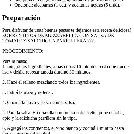
Opcional: alcaparras (1 cda) y aceitunas negras (5 unid).
Preparación
Para disfrutar de unas buenas pastas te dejamos esta receta deliciosa!
SORRENTINOS DE MUZZARELLA CON SALSA DE
TOMATE Y SALCHICHA PARRILLERA ???.
PROCEDIMIENTO:
Para la masa:
1. Integrá los ingredientes, amasá unos 10 minutos hasta que quede
lisa y dejála reposar tapada durante 30 minutos.
2. Hacé el relleno mezclando todos los ingredientes.
3. Estirá la masa y rellenar.
4. Cociná la pasta y servir con la salsa.
5. Para la salsa: En una olla con un poco de aceite, poné cebolla,
apio y la salchicha parrillera sin la tripa.
6. Agregá los condientos, el vino blanco y cociná 1 minuto hasta
que se evapore el alcohol.