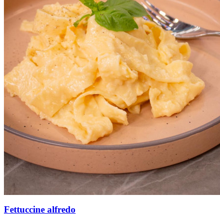
Fettuccine alfredo