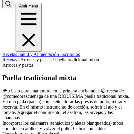
Abrir menu
Recetas
Salud y Alimentación
Escribinos
Recetas
/
Arroces y pastas
/
Paella tradicional mixta
Arroces y pastas
Paella tradicional mixta
🥘 ¿Listo para enamorarte en la primera cucharada? 😍 receta de
@comedorazcuenaga
de una RIQUÍSIMA paella tradicional mixta.
En una paila (paella) con aceite, dorar las presas de pollo, retirar y
reservar. En el mismo instrumento de cocción, sofreir el ajo y el
tomate. Agregar el condimento, el azafrán, las arvejas y las
chauchas.
Incorporar los calamares (tentáculos y aletas blanqueados) tubos
cortados en anillos, y volver el pollo. Cubrir con caldo.
Hacer hervir y rectificar de sal.