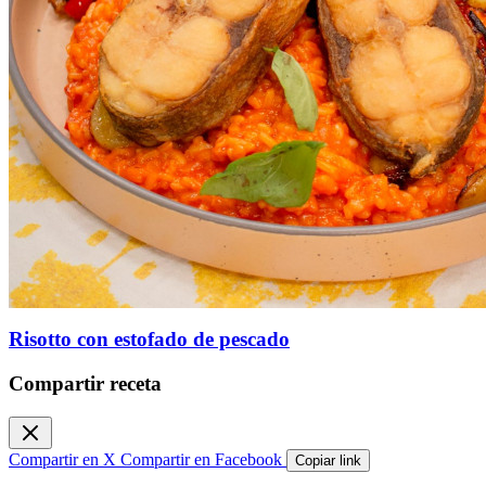
Risotto con estofado de pescado
Compartir receta
Compartir en X
Compartir en Facebook
Copiar link