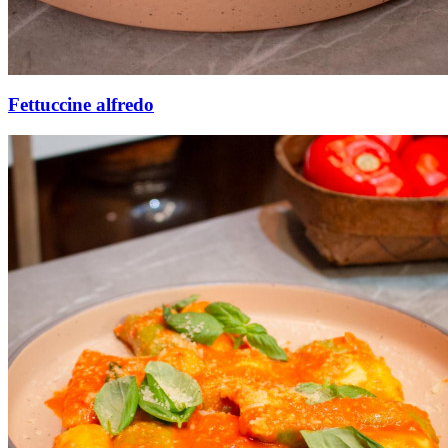
Fettuccine alfredo