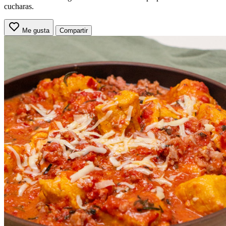
cucharas.
Me gusta
Compartir